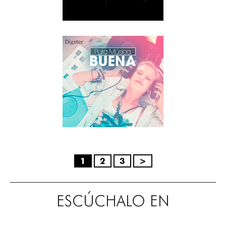
1
2
3
>
ESCÚCHALO EN