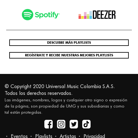
DESCUBRE MÁS PLAYLISTS
REGÍSTRATE Y RECIBE NUESTRAS MEJORES PLAYLISTS
© Copyright 2020 Universal Music Colombia S.A.S.
Todos los derechos reservados.
Las imágenes, nombres, logos y cualquier otro signo o expresión
de la página, son propiedad de UMG y sus subsidiarias y como
tal están protegidas.
Eventos
Playlists
Artistas
Privacidad