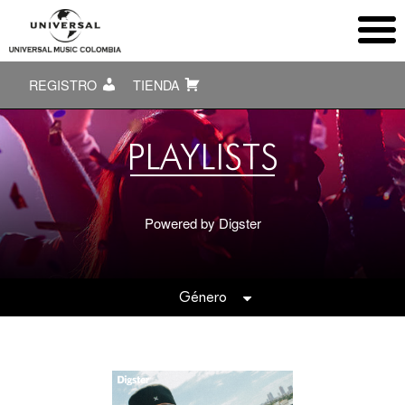
REGISTRO
TIENDA
PLAYLISTS
Powered by Digster
Género
Todas
ACÚSTICO