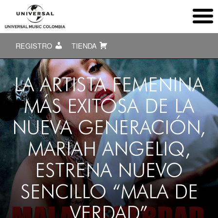
REGISTRO
TIENDA
LA ARTISTA FEMENINA
MÁS EXITOSA DE LA
NUEVA GENERACIÓN,
MARIAH ANGELIQ,
ESTRENA NUEVO
SENCILLO “MALA DE
VERDAD”