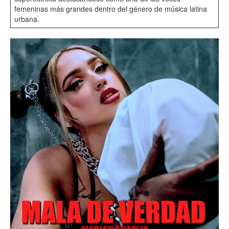
femeninas más grandes dentro del género de música latina
urbana.