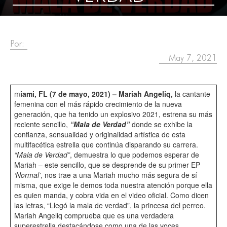
Por:
May 7, 2021
m
iami, FL (7 de mayo, 2021) – Mariah Angeliq,
la cantante
femenina con el más rápido crecimiento de la nueva
generación, que ha tenido un explosivo 2021, estrena su más
reciente sencillo,
“Mala de Verdad”
donde se exhibe la
confianza, sensualidad y originalidad artística de esta
multifacética estrella que continúa disparando su carrera.
“Mala de Verdad”
, demuestra lo que podemos esperar de
Mariah – este sencillo, que se desprende de su primer EP
‘Normal’
, nos trae a una Mariah mucho más segura de sí
misma, que exige le demos toda nuestra atención porque ella
es quien manda, y cobra vida en el video oficial. Como dicen
las letras, “Llegó la mala de verdad”, la princesa del perreo.
Mariah Angeliq comprueba que es una verdadera
superestrella destacándose como una de las voces