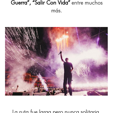
Guerra”, “Salir Con Vida”
entre muchos
más.
La ruta fue larga pero nunca solitaria.