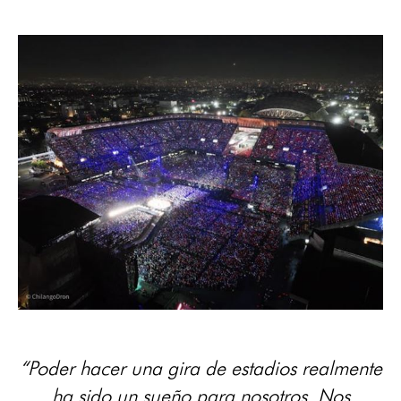
“Poder hacer una gira de estadios realmente
ha sido un sueño para nosotros. Nos