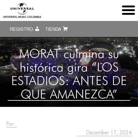
REGISTRO
TIENDA
MORAT culmina su
histórica gira “LOS
ESTADIOS: ANTES DE
QUE AMANEZCA”
Por:
December 17, 2024