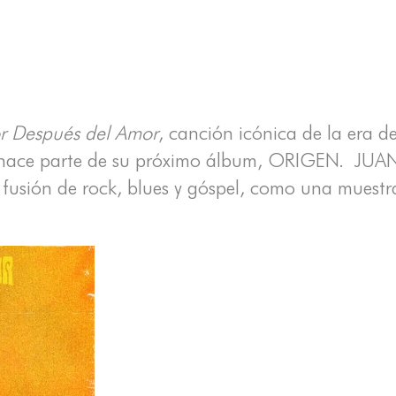
r Después del Amor
, canción icónica de la era de
ue hace parte de su próximo álbum, ORIGEN. JUA
 fusión de rock, blues y góspel, como una muestr