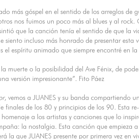
ado más góspel en el sentido de los arreglos de g
osotros nos fuimos un poco más al blues y al roc
sintió que la canción tenía el sentido de que la v
me siento incluso más honrado de presentar esta 
s el espíritu animado que siempre encontré en la
 la muerte o la posibilidad del Ave Fénix, de pode
una versión impresionante”. Fito Páez
or
, vemos a JUANES y su banda compartiendo una
de finales de los 80 y principios de los 90. Esta
 homenaje a los artistas y canciones que lo inspir
mpaña: la nostalgia. Esta canción que empieza a 
rá la que JUANES presente por primera vez en vivo