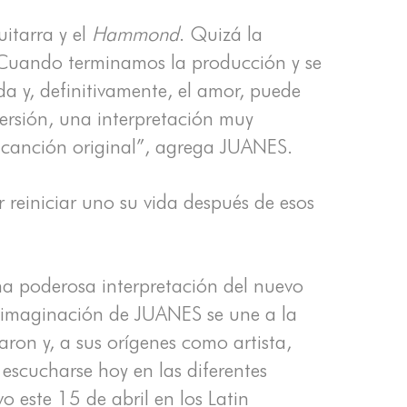
uitarra y el
Hammond
. Quizá la
k. Cuando terminamos la producción y se
ida y, definitivamente, el amor, puede
versión, una interpretación muy
 canción original”, agrega JUANES.
r reiniciar uno su vida después de esos
 poderosa interpretación del nuevo
 re-imaginación de JUANES se une a la
aron y, a sus orígenes como artista,
escucharse hoy en las diferentes
 este 15 de abril en los Latin