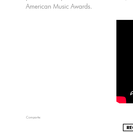
American Music Awards.
Comparte:
RE