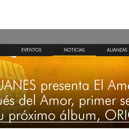
EVENTOS
NOTICIAS
ALIANZAS
UANES presenta El Am
és del Amor, primer se
su próximo álbum, OR