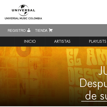
REGISTRO
TIENDA
INICIO
ARTISTAS
PLAYLISTS
J
Despu
de 