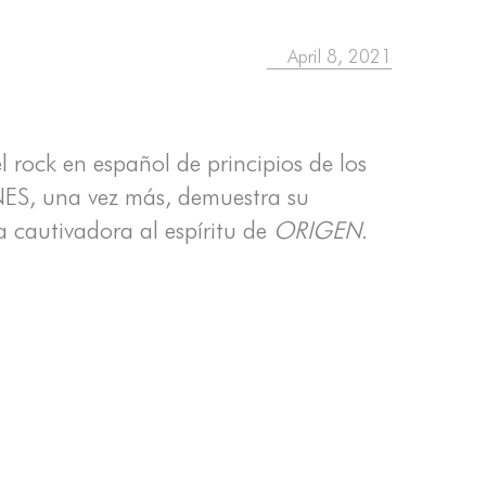
April 8, 2021
l rock en español de principios de los
NES, una vez más, demuestra su
a cautivadora al espíritu de
ORIGEN
.