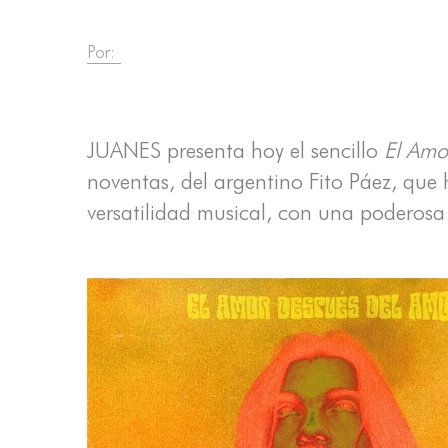
Por:
JUANES presenta hoy el sencillo
El Amo
noventas, del argentino Fito Páez, q
versatilidad musical, con una poderosa