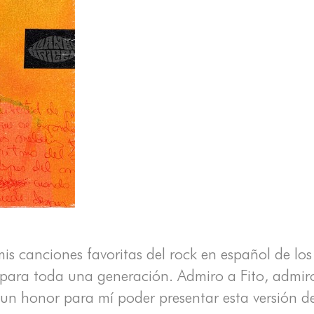
is canciones favoritas del rock en español de los 
 y para toda una generación. Admiro a Fito, adm
s un honor para mí poder presentar esta versión 