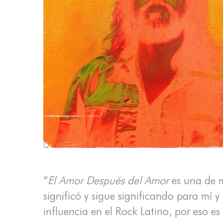
“
El Amor Después del Amor
es una de m
significó y sigue significando para mí
influencia en el Rock Latino, por eso e