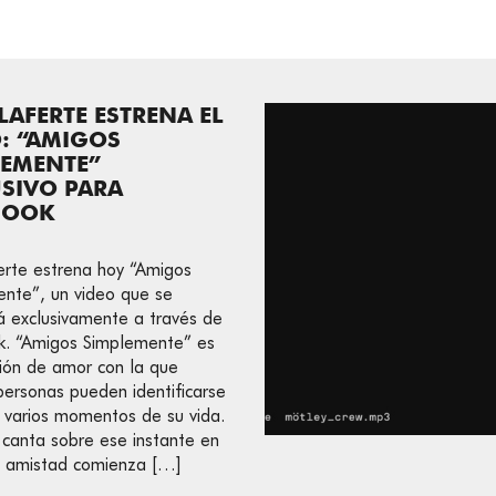
AFERTE ESTRENA EL
: “AMIGOS
LEMENTE”
SIVO PARA
BOOK
rte estrena hoy “Amigos
nte”, un video que se
á exclusivamente a través de
k. “Amigos Simplemente” es
ión de amor con la que
ersonas pueden identificarse
 varios momentos de su vida.
canta sobre ese instante en
a amistad comienza […]