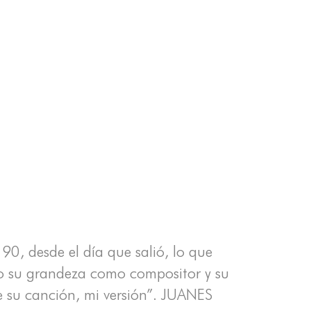
90, desde el día que salió, lo que
iro su grandeza como compositor y su
de su canción, mi versión”. JUANES