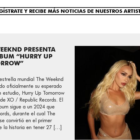
GÍSTRATE Y RECIBE MÁS NOTICIAS DE NUESTROS ARTIS
WEEKND PRESENTA
LBUM “HURRY UP
RROW”
estrella mundial The Weeknd
do oficialmente su esperado
 estudio, Hurry Up Tomorrow
 de XO / Republic Records. El
bum sigue a un 2024 que
cords, durante el cual The
e convirtió en el primer
e la historia en tener 27 […]