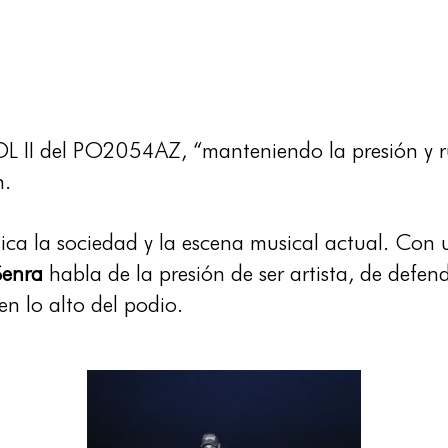
L II del PO2054AZ, “manteniendo la presión y r
n.
tica la sociedad y la escena musical actual. Con 
Senra
habla de la presión de ser artista, de defen
en lo alto del podio.