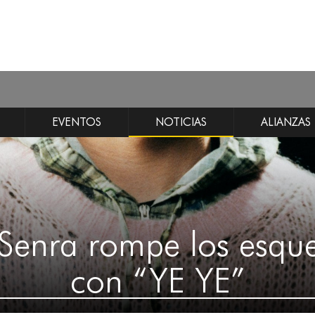
EVENTOS
NOTICIAS
ALIANZAS
Senra rompe los esq
con “YE YE”