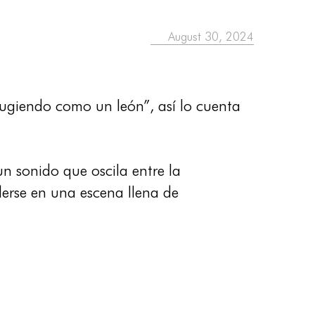
August 30, 2024
ugiendo como un león”, así lo cuenta
un sonido que oscila entre la
derse en una escena llena de