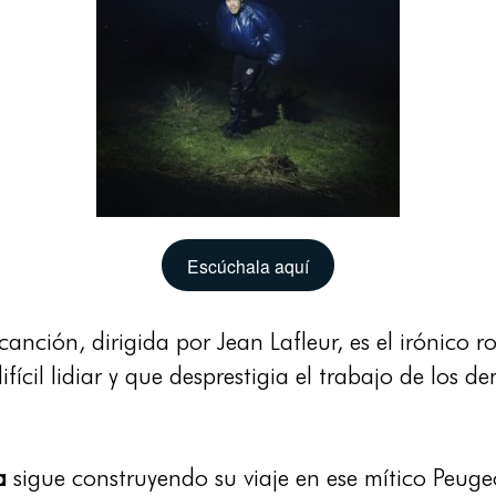
Escúchala aquí
nción, dirigida por Jean Lafleur, es el irónico 
ifícil lidiar y que desprestigia el trabajo de los d
a
sigue construyendo su viaje en ese mítico Peu