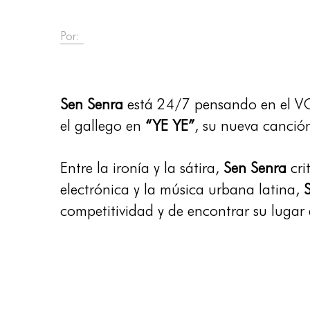
Por:
Sen Senra
está 24/7 pensando en el VO
el gallego en
“YE YE”
, su nueva canció
Entre la ironía y la sátira,
Sen Senra
cri
electrónica y la música urbana latina,
competitividad y de encontrar su lugar 