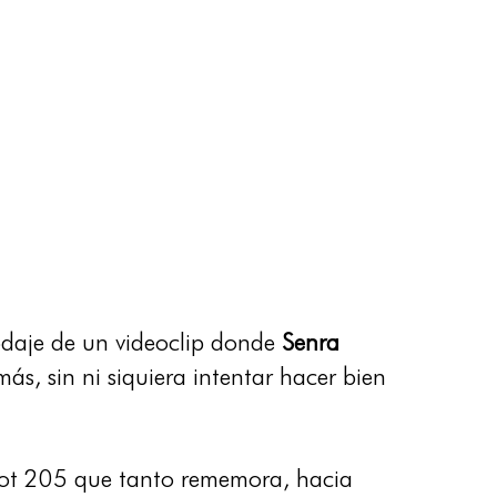
rodaje de un videoclip donde
Senra
emás, sin ni siquiera intentar hacer bien
geot 205 que tanto rememora, hacia