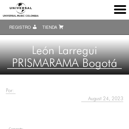
REGISTRO
TIENDA
León Larregui
PRISMARAMA Bogotá
Por:
August 24, 2023
Comparte: