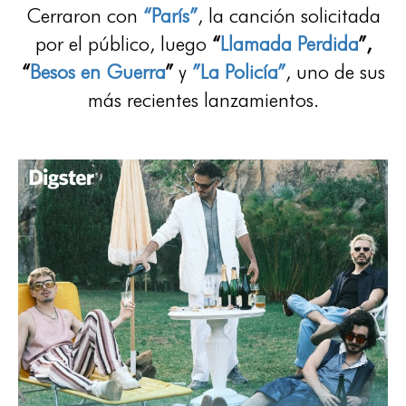
Cerraron con
“París”
, la canción solicitada
por el público, luego
“
Llamada Perdida
”,
“
Besos en Guerra
”
y
”La Policía”
, uno de sus
más recientes lanzamientos.