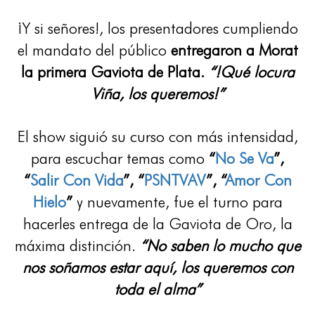
¡Y si señores!, los presentadores cumpliendo
el mandato del público
entregaron a Morat
la primera Gaviota de Plata.
“!Qué locura
Viña, los queremos!”
El show siguió su curso con más intensidad,
para escuchar temas como
“
No Se Va
”,
“
Salir Con Vida
”, “
PSNTVAV
”, “
Amor Con
Hielo
”
y nuevamente, fue el turno para
hacerles entrega de la Gaviota de Oro, la
máxima distinción.
“No saben lo mucho que
nos soñamos estar aquí, los queremos con
toda el alma”