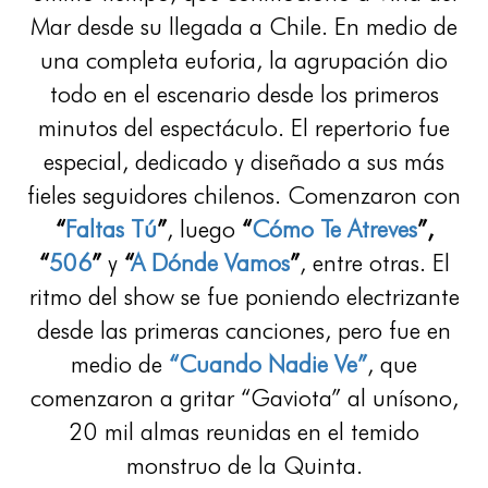
Mar desde su llegada a Chile. En medio de
una completa euforia, la agrupación dio
todo en el escenario desde los primeros
minutos del espectáculo. El repertorio fue
especial, dedicado y diseñado a sus más
fieles seguidores chilenos. Comenzaron con
“
Faltas Tú
”
, luego
“
Cómo Te Atreves
”,
“
506
”
y
“
A Dónde Vamos
”
, entre otras. El
ritmo del show se fue poniendo electrizante
desde las primeras canciones, pero fue en
medio de
“Cuando Nadie Ve”
, que
comenzaron a gritar “Gaviota” al unísono,
20 mil almas reunidas en el temido
monstruo de la Quinta.