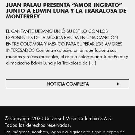
JUAN PALAU PRESENTA “AMOR INGRATO”
JUNTO A EDWIN LUNA Y LA TRAKALOSA DE
MONTERREY
EL CANTANTE URBANO UNIÓ SU ESTILO CON LOS
EXPONENTES DE LA MÚSICA BANDA EN UNA CANCIÓN
ENTRE COLOMBIA Y MEXICO PARA SUPERAR LOS AMORES
INTERESADOS Con una explosiva unión que fusiona sus
mundos y raíces musicales, el artista colombiano Juan Palau y
el mexicano Edwin Luna y la Trakalosa de […]
NOTICIA COMPLETA
© Copyright 2020 Universal Music Colombia S.A.S.
Todos los derechos reservados.
Las imágenes, nombres, logos y cualquier otro signo o expresión