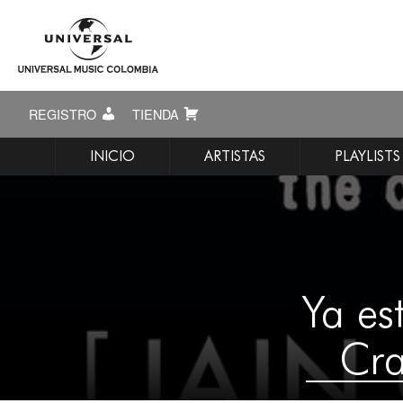
REGISTRO
TIENDA
INICIO
ARTISTAS
PLAYLISTS
Ya es
Cra