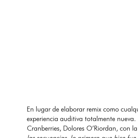
En lugar de elaborar remix como cualqu
experiencia auditiva totalmente nueva
Cranberries, Dolores O’Riordan, con la
las secuencias, lo primero que hice fue