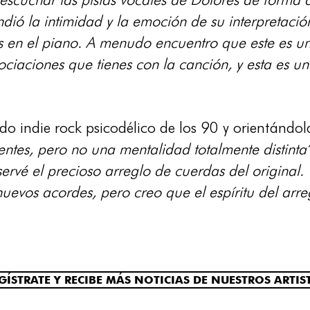
dió la intimidad y la emoción de su interpretació
es en el piano. A menudo encuentro que este es un
ociaciones que tienes con la canción, y esta es
o indie rock psicodélico de los 90 y orientándola
entes, pero no una mentalidad totalmente distinta
ervé el precioso arreglo de cuerdas del original. 
evos acordes, pero creo que el espíritu del arregl
GÍSTRATE Y RECIBE MÁS NOTICIAS DE NUESTROS ARTIS