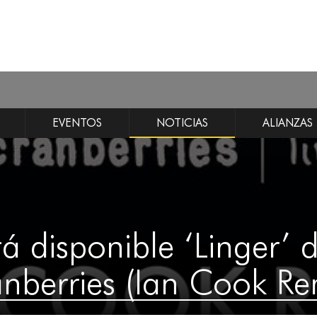
EVENTOS
NOTICIAS
ALIANZAS
tá disponible ‘Linger’ 
nberries (Ian Cook Re