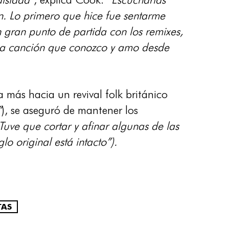
n. Lo primero que hice fue sentarme
 gran punto de partida con los remixes,
 una canción que conozco y amo desde
 más hacia un revival folk británico
”
), se aseguró de mantener los
Tuve que cortar y afinar algunas de las
o original está intacto”).
TAS