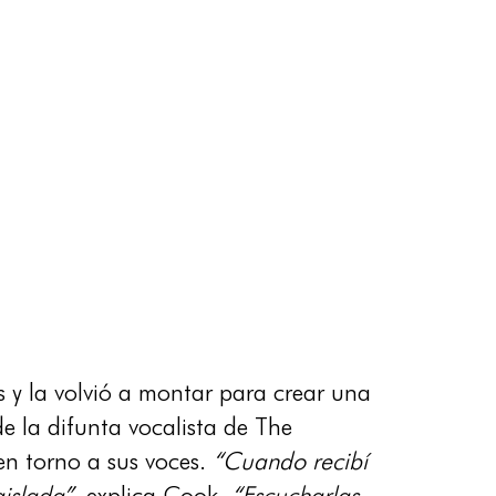
 y la volvió a montar para crear una
 la difunta vocalista de The
en torno a sus voces.
“Cuando recibí
aislada”
, explica Cook.
“Escucharlas