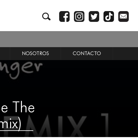
NOSOTROS
CONTACTO
de The
mix)