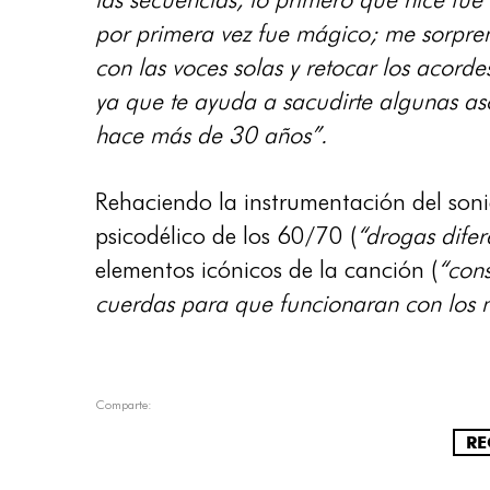
por primera vez fue mágico; me sorpren
con las voces solas y retocar los acord
ya que te ayuda a sacudirte algunas as
hace más de 30 años”.
Rehaciendo la instrumentación del sonid
psicodélico de los 60/70 (
“drogas difer
elementos icónicos de la canción (
“cons
cuerdas para que funcionaran con los nu
Comparte:
RE