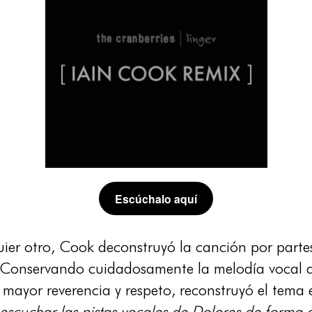
Escúchalo aquí
ier otro, Cook deconstruyó la canción por partes
. Conservando cuidadosamente la melodía vocal de
 mayor reverencia y respeto, reconstruyó el tema 
 escuchar las pistas vocales de Dolores de forma 