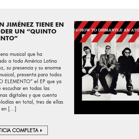
N JIMÉNEZ TIENE EN
ODER UN “QUINTO
ENTO”
eno musical que ha
ado a toda América Latina
oz, su presencia y su enorme
musical, presenta para todos
 ELEMENTO” el EP que ya
 escuchar en todas las
mas digitales y que cuenta
lodías en total, tres de ellas
 en […]
ICIA COMPLETA