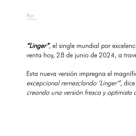
Por:
“Linger”
, el single mundial por excelen
venta hoy, 28 de junio de 2024, a trav
Esta nueva versión impregna el magnífi
excepcional remezclando ‘Linger'”
, dic
creando una versión fresca y optimista d