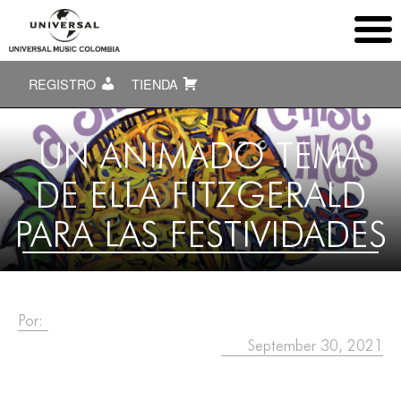
REGISTRO
TIENDA
UN ANIMADO TEMA
DE ELLA FITZGERALD
PARA LAS FESTIVIDADES
Por:
September 30, 2021