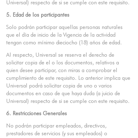
Universal) respecto de si se cumple con este requisito.
5. Edad de los participantes
Solo podrán participar aquellas personas naturales
que el día de inicio de la Vigencia de la actividad
tengan como mínimo dieciocho (18) años de edad.
Al respecto, Universal se reserva el derecho de
solicitar copia de el o los documentos, relativos a
quien desee participar, con miras a comprobar el
cumplimiento de este requisito. Lo anterior implica que
Universal podrá solicitar copia de uno o varios
documentos en caso de que haya duda (a juicio de
Universal) respecto de si se cumple con este requisito.
6. Restricciones Generales
No podrán participar empleados, directivos,
prestadores de servicios (y sus empleados) o