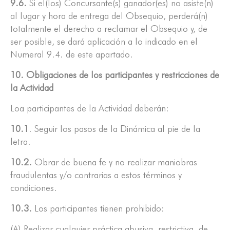
9.6.
Si el(los) Concursante(s) ganador(es) no asiste(n)
al lugar y hora de entrega del Obsequio, perderá(n)
totalmente el derecho a reclamar el Obsequio y, de
ser posible, se dará aplicación a lo indicado en el
Numeral 9.4. de este apartado.
10. Obligaciones de los participantes y restricciones de
la Actividad
Loa participantes de la Actividad deberán:
10.1
. Seguir los pasos de la Dinámica al pie de la
letra.
10.2.
Obrar de buena fe y no realizar maniobras
fraudulentas y/o contrarias a estos términos y
condiciones.
10.3.
Los participantes tienen prohibido:
(A) Realizar cualquier práctica abusiva, restrictiva, de