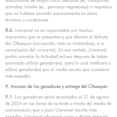
responsable de ningún costo adicional (ej. transporte),
actividad, trámite (ej., permisos migratorios) o requisitos
que no hubiese asumido expresamente en estos
términos y condiciones.
8.6.
Universal no es responsable por hechos
imprevistos que se presenten y que afecten el disfrute
del Obsequio (incluyendo, más no limitándose, a la
cancelación del concierto). En ese sentido, Universal
podrá cancelar la Actividad incluso después de haber
anunciado el(los) ganador(es), para lo cual notificará a
el(los) ganador(es) por el medio escrito que considere
más expedito.
9. Anuncio de los ganadores y entrega del Obsequio
9.1
. Los ganadores serán anunciados el 21 de agosto
de 2024 en las horas de la tarde a través del medio de
comunicación que a juicio Universal resulte más
expedito. Universal informará cómo y dónde deberán