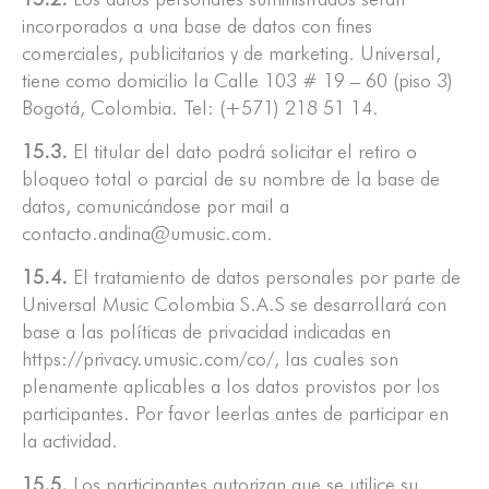
incorporados a una base de datos con fines
comerciales, publicitarios y de marketing. Universal,
tiene como domicilio la Calle 103 # 19 – 60 (piso 3)
Bogotá, Colombia. Tel: (+571) 218 51 14.
15.3.
El titular del dato podrá solicitar el retiro o
bloqueo total o parcial de su nombre de la base de
datos, comunicándose por mail a
contacto.andina@umusic.com.
15.4.
El tratamiento de datos personales por parte de
Universal Music Colombia S.A.S se desarrollará con
base a las políticas de privacidad indicadas en
https://privacy.umusic.com/co/, las cuales son
plenamente aplicables a los datos provistos por los
participantes. Por favor leerlas antes de participar en
la actividad.
15.5.
Los participantes autorizan que se utilice su