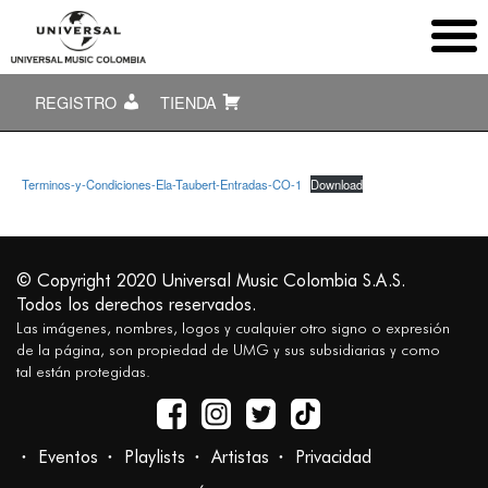
REGISTRO
TIENDA
Terminos-y-Condiciones-Ela-Taubert-Entradas-CO-1
Download
© Copyright 2020 Universal Music Colombia S.A.S.
Todos los derechos reservados.
Las imágenes, nombres, logos y cualquier otro signo o expresión
de la página, son propiedad de UMG y sus subsidiarias y como
tal están protegidas.
Eventos
Playlists
Artistas
Privacidad