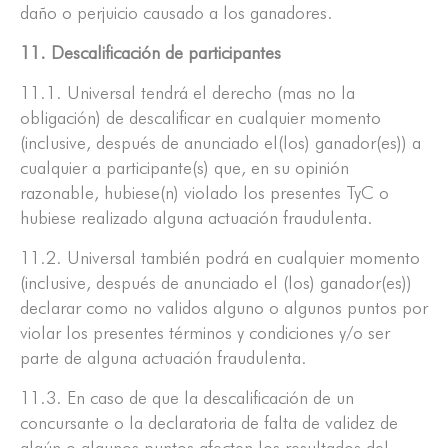
daño o perjuicio causado a los ganadores.
11. Descalificación de participantes
11.1. Universal tendrá el derecho (mas no la
obligación) de descalificar en cualquier momento
(inclusive, después de anunciado el(los) ganador(es)) a
cualquier a participante(s) que, en su opinión
razonable, hubiese(n) violado los presentes TyC o
hubiese realizado alguna actuación fraudulenta.
11.2. Universal también podrá en cualquier momento
(inclusive, después de anunciado el (los) ganador(es))
declarar como no validos alguno o algunos puntos por
violar los presentes términos y condiciones y/o ser
parte de alguna actuación fraudulenta.
11.3. En caso de que la descalificación de un
concursante o la declaratoria de falta de validez de
algún o algunos puntos afecten los resultados del