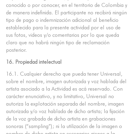
conocido o por conocer, en el territorio de Colombia y
de manera indefinida. El participante no recibirá ningún
tipo de pago o indemnización adicional al beneficio
establecido para la presente actividad por el uso de
sus fotos, videos y/o comentarios por lo que queda
claro que no habrá ningún tipo de reclamación
posterior.
16. Propiedad intelectual
16.1. Cualquier derecho que pueda tener Universal,
sobre el nombre, imagen autorizada y voz hablada del
artista asociado a la Actividad es acá reservado. Con
carácter enunciativo, y no limitativo, Universal no
autoriza la explotación separada del nombre, imagen
autorizada y/o voz hablada de dicho artista; la fijación
de la voz grabada de dicho artista en grabaciones
sonoras (“sampling”); ni la utilización de la imagen o
nombre de dicho artista en escenarios ajenos a la