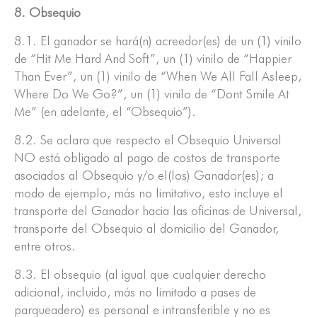
8. Obsequio
8.1. El ganador se hará(n) acreedor(es) de un (1) vinilo
de “Hit Me Hard And Soft”, un (1) vinilo de “Happier
Than Ever”, un (1) vinilo de “When We All Fall Asleep,
Where Do We Go?”, un (1) vinilo de “Dont Smile At
Me” (en adelante, el “Obsequio”).
8.2. Se aclara que respecto el Obsequio Universal
NO está obligado al pago de costos de transporte
asociados al Obsequio y/o el(los) Ganador(es); a
modo de ejemplo, más no limitativo, esto incluye el
transporte del Ganador hacia las oficinas de Universal,
transporte del Obsequio al domicilio del Ganador,
entre otros.
8.3. El obsequio (al igual que cualquier derecho
adicional, incluido, más no limitado a pases de
parqueadero) es personal e intransferible y no es