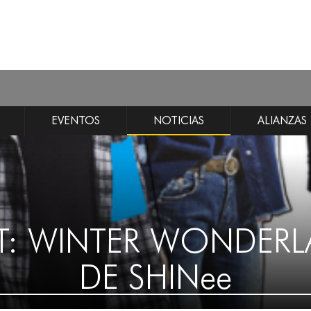
EVENTOS
NOTICIAS
ALIANZAS
T: WINTER WONDERL
DE SHINee