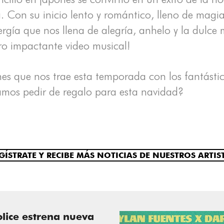
 Con su inicio lento y romántico, lleno de magi
gía que nos llena de alegría, anhelo y la dulce 
pero impactante video musical!
es que nos trae esta temporada con los fantástic
mos pedir de regalo para esta navidad?
GÍSTRATE Y RECIBE MÁS NOTICIAS DE NUESTROS ARTIS
olice estrena nueva