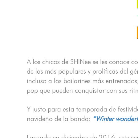
A los chicos de SHINee se les conoce c
de las más populares y prolíficas del g
incluso a los bailarines más entrenad
pop que pueden conquistar con sus ritm
Y justo para esta temporada de festivi
navideño de la banda:
“Winter wonder
Lanzado en diciembre de 2016, este sen