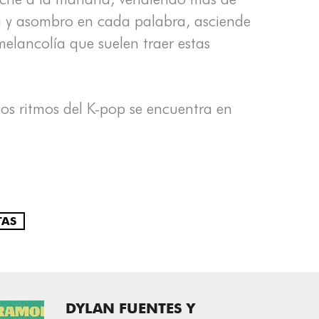
a y asombro en cada palabra, asciende
melancolía que suelen traer estas
os ritmos del K-pop se encuentra en
TAS
DYLAN FUENTES Y