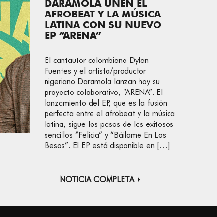
DARAMOLA UNEN EL
AFROBEAT Y LA MÚSICA
LATINA CON SU NUEVO
EP “ARENA”
El cantautor colombiano Dylan
Fuentes y el artista/productor
nigeriano Daramola lanzan hoy su
proyecto colaborativo, “ARENA”. El
lanzamiento del EP, que es la fusión
perfecta entre el afrobeat y la música
latina, sigue los pasos de los exitosos
sencillos “Felicia” y “Báilame En Los
Besos”. El EP está disponible en […]
NOTICIA COMPLETA