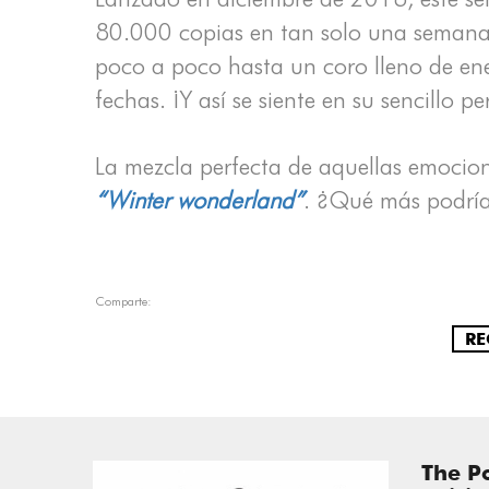
80.000 copias en tan solo una semana.
poco a poco hasta un coro lleno de ener
fechas. ¡Y así se siente en su sencillo 
La mezcla perfecta de aquellas emocion
“Winter wonderland”
. ¿Qué más podría
Comparte:
RE
The P