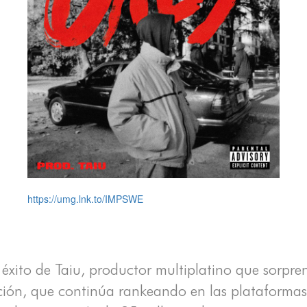
https://umg.lnk.to/IMPSWE
 éxito de Taiu, productor multiplatino que sorpr
nción, que continúa rankeando en las plataformas 