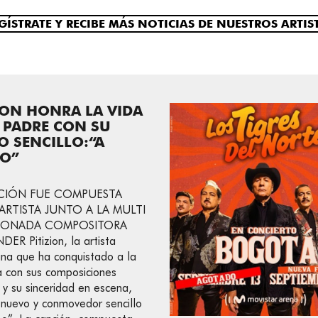
GÍSTRATE Y RECIBE MÁS NOTICIAS DE NUESTROS ARTIS
ION HONRA LA VIDA
 PADRE CON SU
 SENCILLO:“A
PO”
CIÓN FUE COMPUESTA
ARTISTA JUNTO A LA MULTI
DONADA COMPOSITORA
DER Pitizion, la artista
na que ha conquistado a la
a con sus composiciones
 y su sinceridad en escena,
 nuevo y conmovedor sencillo