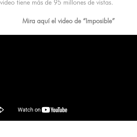
 video tiene más de 95 millones de vistas.
Mira aquí el video de “Imposible”