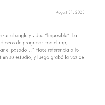
August 31, 2023
zar el single y video “Imposible”. La
 deseos de progresar con el rap,
vidar el pasado…” Hace referencia a lo
 en su estudio, y luego grabó la voz de