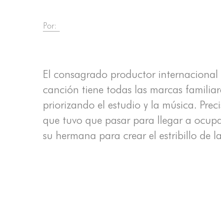
Por:
El consagrado productor internaciona
canción tiene todas las marcas familiar
priorizando el estudio y la música. Prec
que tuvo que pasar para llegar a ocupa
su hermana para crear el estribillo de l