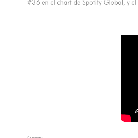
#36 en el chart de Spotify Global, y el
Comparte: