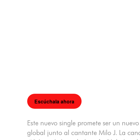
Escúchala ahora
Este nuevo single promete ser un nuevo
global junto al cantante Milo J. La ca