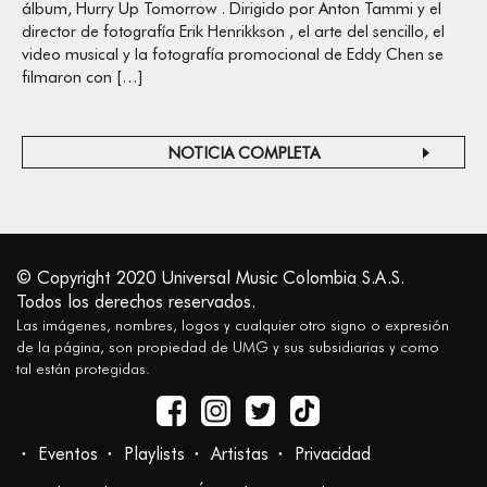
álbum, Hurry Up Tomorrow . Dirigido por Anton Tammi y el
director de fotografía Erik Henrikkson , el arte del sencillo, el
video musical y la fotografía promocional de Eddy Chen se
filmaron con […]
NOTICIA COMPLETA
© Copyright 2020 Universal Music Colombia S.A.S.
Todos los derechos reservados.
Las imágenes, nombres, logos y cualquier otro signo o expresión
de la página, son propiedad de UMG y sus subsidiarias y como
tal están protegidas.
Eventos
Playlists
Artistas
Privacidad