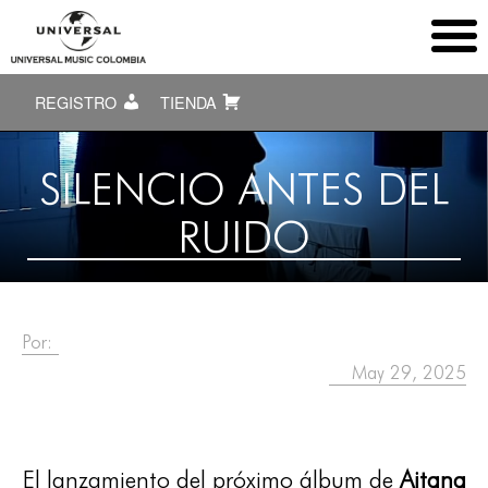
REGISTRO
TIENDA
SILENCIO ANTES DEL
RUIDO
Por:
May 29, 2025
El lanzamiento del próximo álbum de
Aitana