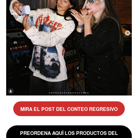
MIRA EL POST
DEL CONTEO
REGRESIVO
PREORDENA AQUÍ LOS PRODUCTOS DEL