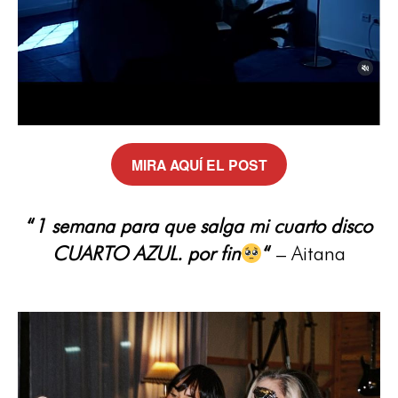
MIRA AQUÍ EL POST
“
1 semana para que salga mi cuarto disco
CUARTO AZUL. por fin
“
– Aitana