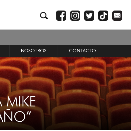
NOSOTROS
CONTACTO
A MIKE
 AÑO”