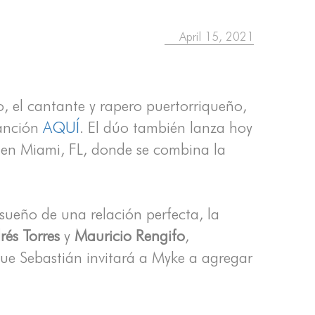
April 15, 2021
o, el cantante y rapero puertorriqueño,
anción
AQUÍ
. El dúo también lanza hoy
r en Miami, FL, donde se combina la
sueño de una relación perfecta, la
rés Torres
y
Mauricio Rengifo
,
 que Sebastián invitará a Myke a agregar