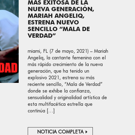
MÁS EXITOSA DE LA
NUEVA GENERACIÓN,
MARIAH ANGELIQ,
ESTRENA NUEVO
SENCILLO “MALA DE
VERDAD”
miami, FL (7 de mayo, 2021) – Mariah
Angeliq, la cantante femenina con el
más rápido crecimiento de la nueva
generación, que ha tenido un
explosivo 2021, estrena su más
reciente sencillo, “Mala de Verdad”
donde se exhibe la confianza,
sensualidad y originalidad artística de
esta multifacética estrella que
continúa […]
NOTICIA COMPLETA