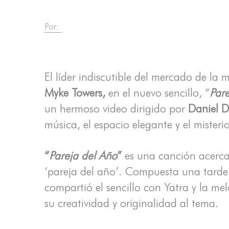
Por:
El líder indiscutible del mercado de la 
Myke Towers,
en el nuevo sencillo, “
Par
un hermoso video dirigido por
Daniel 
música, el espacio elegante y el mister
“
Pareja del Año
”
es una canción acerca 
‘pareja del año’. Compuesta una tarde
compartió el sencillo con Yatra y la me
su creatividad y originalidad al tema.