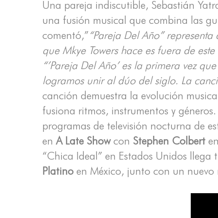
Una pareja indiscutible, Sebastián Yatr
una fusión musical que combina las gu
comentó,”
“Pareja Del Año” representa
que Mkye Towers hace es fuera de este
“’Pareja Del Año’ es la primera vez que
logramos unir al dúo del siglo. La canc
canción demuestra la evolución musical 
fusiona ritmos, instrumentos y géneros. 
programas de televisión nocturna de est
en
A Late Show
con
Stephen Colbert
en
“Chica Ideal” en Estados Unidos llega t
Platino
en México, junto con un nuevo 