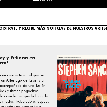
GÍSTRATE Y RECIBE MÁS NOTICIAS DE NUESTROS ARTIS
cy y Yeliana en
rto!
á un concierto en el que se
 un Alter Ego de la artista
 acompañado de una fusión
ías y ritmos pegadizos
os con letras que hablan de
r, madre, trabajadora, esposa
bre todo una gran artista.