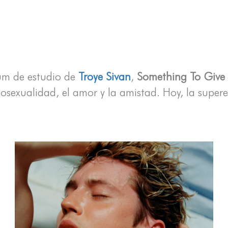
bum de estudio de
Troye Sivan
,
Something To Give
mosexualidad, el amor y la amistad. Hoy, la super