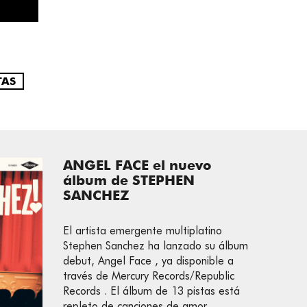
TAS
ANGEL FACE el nuevo
álbum de STEPHEN
SANCHEZ
El artista emergente multiplatino
Stephen Sanchez ha lanzado su álbum
debut, Angel Face , ya disponible a
través de Mercury Records/Republic
Records . El álbum de 13 pistas está
repleto de canciones de amor