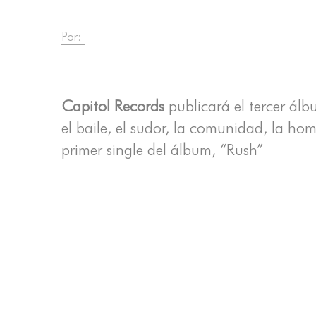
Por:
Capitol Records
publicará el tercer ál
el baile, el sudor, la comunidad, la ho
primer single del álbum, “Rush”