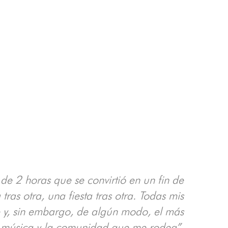
de 2 horas que se convirtió en un fin de
 tras otra, una fiesta tras otra. Todas mis
te y, sin embargo, de algún modo, el más
 música y la comunidad que me rodea”.