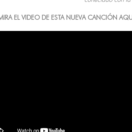
MIRA EL VIDEO DE ESTA NUEVA CANCIÓN AQU