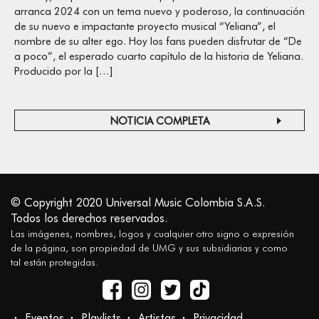
arranca 2024 con un tema nuevo y poderoso, la continuación
de su nuevo e impactante proyecto musical “Yeliana”, el
nombre de su alter ego. Hoy los fans pueden disfrutar de “De
a poco”, el esperado cuarto capítulo de la historia de Yeliana.
Producido por la […]
NOTICIA COMPLETA
© Copyright 2020 Universal Music Colombia S.A.S.
Todos los derechos reservados.
Las imágenes, nombres, logos y cualquier otro signo o expresión
de la página, son propiedad de UMG y sus subsidiarias y como
tal están protegidas.
Eventos
Playlists
Artistas
Privacidad