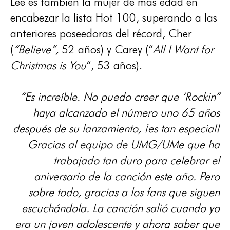
Lee es también la mujer de más edad en
encabezar la lista Hot 100, superando a las
anteriores poseedoras del récord, Cher
(
“Believe”,
52 años) y Carey (“
All I Want for
Christmas is You
“, 53 años).
“Es increíble. No puedo creer que ‘Rockin”
haya alcanzado el número uno 65 años
después de su lanzamiento, ¡es tan especial!
Gracias al equipo de UMG/UMe que ha
trabajado tan duro para celebrar el
aniversario de la canción este año. Pero
sobre todo, gracias a los fans que siguen
escuchándola. La canción salió cuando yo
era un joven adolescente y ahora saber que