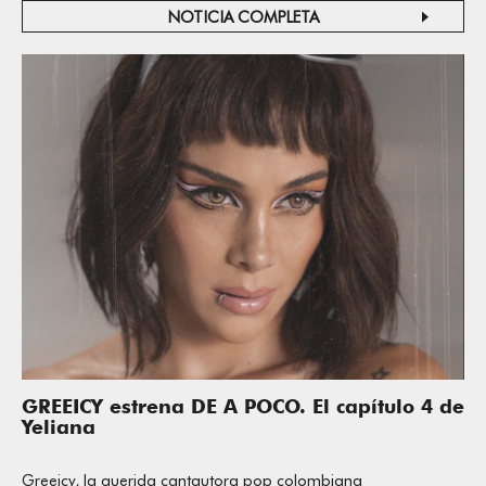
NOTICIA COMPLETA
GREEICY estrena DE A POCO. El capítulo 4 de
Yeliana
Greeicy, la querida cantautora pop colombiana