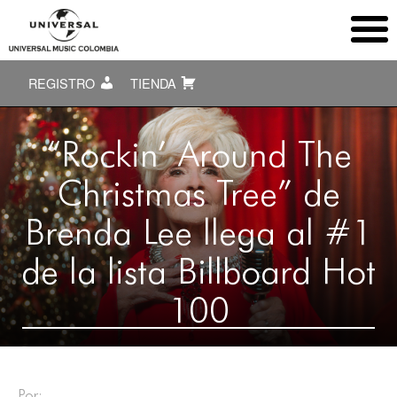
REGISTRO
TIENDA
“Rockin’ Around The
Christmas Tree” de
Brenda Lee llega al #1
de la lista Billboard Hot
100
Por: