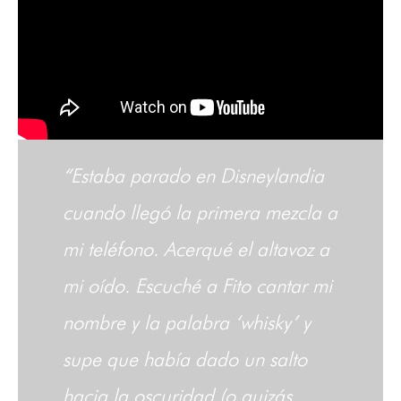
“Estaba parado en Disneylandia
cuando llegó la primera mezcla a
mi teléfono. Acerqué el altavoz a
mi oído. Escuché a Fito cantar mi
nombre y la palabra ‘whisky’ y
supe que había dado un salto
hacia la oscuridad (o quizás