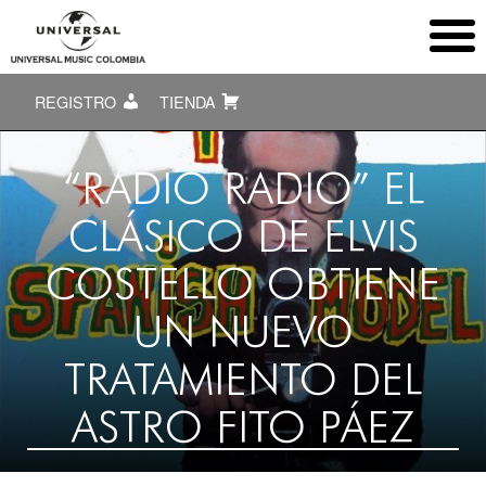
REGISTRO
TIENDA
“RADIO RADIO” EL
CLÁSICO DE ELVIS
COSTELLO OBTIENE
UN NUEVO
TRATAMIENTO DEL
ASTRO FITO PÁEZ