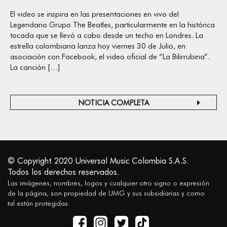
El video se inspira en las presentaciones en vivo del
Legendario Grupo The Beatles, particularmente en la histórica
tocada que se llevó a cabo desde un techo en Londres. La
estrella colombiana lanza hoy viernes 30 de Julio, en
asociación con Facebook, el video oficial de “La Bilirrubina”.
La canción […]
NOTICIA COMPLETA
© Copyright 2020 Universal Music Colombia S.A.S.
Todos los derechos reservados.
Las imágenes, nombres, logos y cualquier otro signo o expresión
de la página, son propiedad de UMG y sus subsidiarias y como
tal están protegidas.