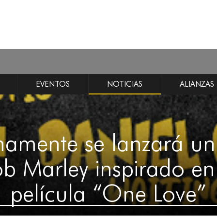
EVENTOS
NOTICIAS
ALIANZAS
mamente se lanzará un
b Marley inspirado en
película “One Love”