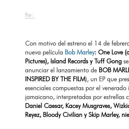
Por:
Con motivo del estreno el 14 de febrer
nueva película
Bob Marley
: One Love (
Pictures), Island Records y Tuff Gong
se
anunciar el lanzamiento de
BOB MARLE
INSPIRED BY THE FILM
), un EP que pre
esenciales compuestas por el venerado 
jamaicano, interpretadas por estrella
Daniel Caesar, Kacey Musgraves, Wizkid
Reyez, Bloody Civilian y Skip Marley, ni