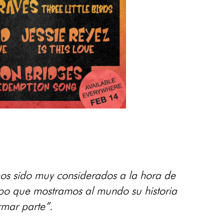
emos sido muy considerados a la hora de
po que mostramos al mundo su historia
rmar parte”.