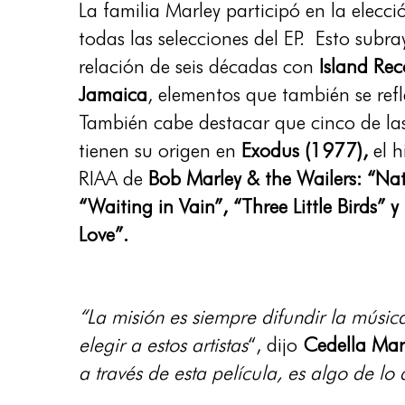
La familia Marley participó en la elecc
todas las selecciones del EP. Esto subra
relación de seis décadas con
Island Rec
Jamaica
, elementos que también se refl
También cabe destacar que cinco de las
tienen su origen en
Exodus (1977),
el h
RIAA de
Bob Marley & the Wailers: “Nat
“Waiting in Vain”, “Three Little Birds
Love”.
“La misión es siempre difundir la músic
elegir a estos artistas
“, dijo
Cedella Mar
a través de esta película, es algo de l