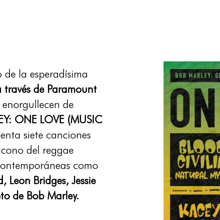
o de la esperadísima
a través de Paramount
 enorgullecen de
Y: ONE LOVE (MUSIC
senta siete canciones
icono del reggae
s contemporáneas como
, Leon Bridges, Jessie
eto de Bob Marley.