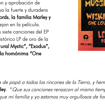
ión y aprobación de
ya la fuerte y duradera
ords
,
la familia Marley y
ejan en la película.
 siete canciones del EP
istórico LP de oro de la
ural Mystic”, “Exodus”,
” y la homónima “One
a de papá a todos los rincones de la Tierra, y h
ley
. “
Que sus canciones renazcan al mismo tiem
o que mi familia y yo estamos muy orgullosos de fo