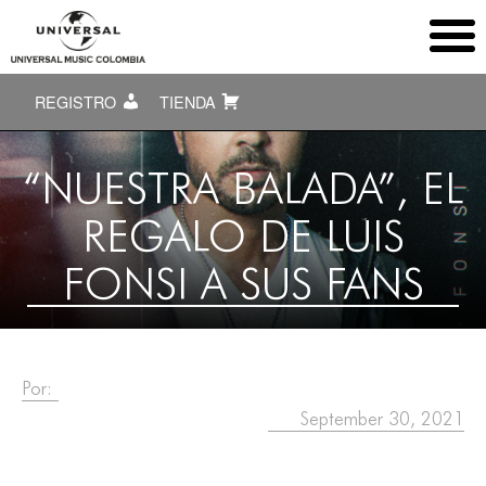
REGISTRO
TIENDA
“NUESTRA BALADA”, EL
REGALO DE LUIS
FONSI A SUS FANS
Por:
September 30, 2021