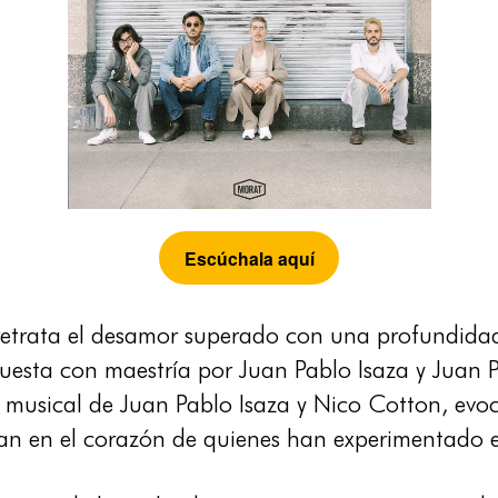
Escúchala aquí
etrata el desamor superado con una profundidad
esta con maestría por Juan Pablo Isaza y Juan P
usical de Juan Pablo Isaza y Nico Cotton, evoca
nan en el corazón de quienes han experimentado 