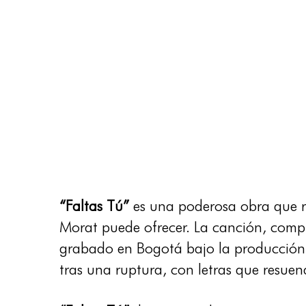
“Faltas Tú”
es una poderosa obra que r
Morat puede ofrecer. La canción, compu
grabado en Bogotá bajo la producción m
tras una ruptura, con letras que resue