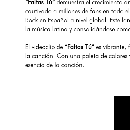
“Faltas Tú”
demuestra el crecimiento art
cautivado a millones de fans en todo
Rock en Español a nivel global. Este l
la música latina y consolidándose como
El videoclip de
“Faltas Tú”
es vibrante, 
la canción. Con una paleta de colores 
esencia de la canción.