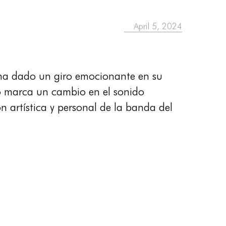
April 5, 2024
 ha dado un giro emocionante en su
o marca un cambio en el sonido
n artística y personal de la banda del