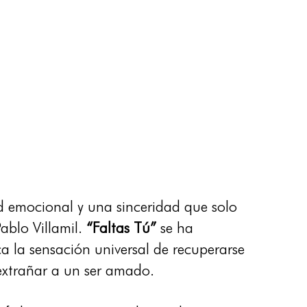
 emocional y una sinceridad que solo
ablo Villamil.
“Faltas Tú”
se ha
 la sensación universal de recuperarse
extrañar a un ser amado.