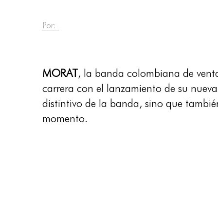
Por:
MORAT
, la banda colombiana de vent
carrera con el lanzamiento de su nuev
distintivo de la banda, sino que tambié
momento.