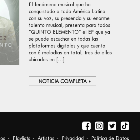
El fenómeno musical que ha
conquistado a toda América Latina
con su voz, su presencia y su enorme
talento musical, presenta para todos
“QUINTO ELEMENTO” el EP que ya
se puede escuchar en todas las
plataformas digitales y que cuenta
con 6 melodías en total, tres de ellas
ubicadas en […]
NOTICIA COMPLETA
tos
Playlists
Artistas
Privacidad
Política de Datos