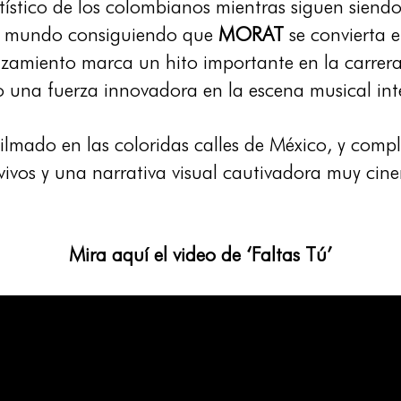
ístico de los colombianos mientras siguen siendo 
 el mundo consiguiendo que
MORAT
se convierta 
anzamiento marca un hito importante en la carrer
 una fuerza innovadora en la escena musical int
filmado en las coloridas calles de México, y com
vivos y una narrativa visual cautivadora muy cine
Mira aquí el video de ‘Faltas Tú’