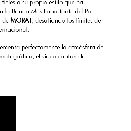
fieles a su propio estilo que ha
en la Banda Más Importante del Pop
a de
MORAT
, desafiando los límites de
ernacional.
plementa perfectamente la atmósfera de
matográfica, el video captura la