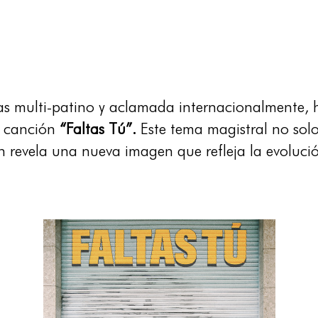
as multi-patino y aclamada internacionalmente,
a canción
“Faltas Tú”.
Este tema magistral no sol
n revela una nueva imagen que refleja la evolució