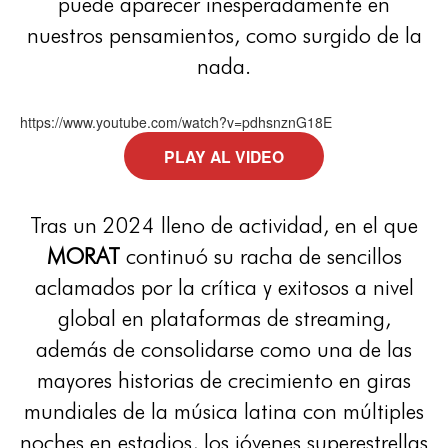
puede aparecer inesperadamente en
nuestros pensamientos, como surgido de la
nada.
https://www.youtube.com/watch?v=pdhsnznG18E
PLAY AL VIDEO
Tras un 2024 lleno de actividad, en el que
MORAT
continuó su racha de sencillos
aclamados por la crítica y exitosos a nivel
global en plataformas de streaming,
además de consolidarse como una de las
mayores historias de crecimiento en giras
mundiales de la música latina con múltiples
noches en estadios, los jóvenes superestrellas