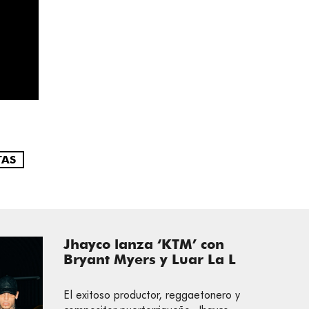
TAS
Jhayco lanza ‘KTM’ con
Bryant Myers y Luar La L
El exitoso productor, reggaetonero y