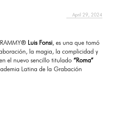
April 29, 2024
in GRAMMY®
Luis Fonsi
, es una que tomó
aboración, la magia, la complicidad y
n el nuevo sencillo titulado
“Roma”
 Academia Latina de la Grabación