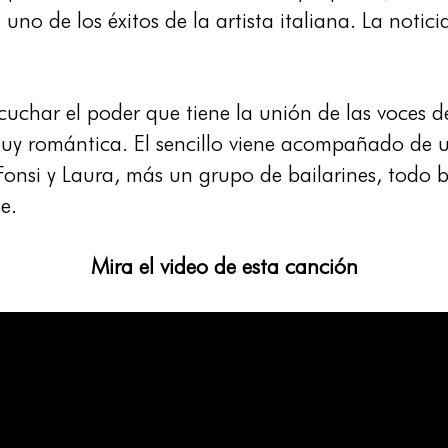
uno de los éxitos de la artista italiana. La noti
cuchar el poder que tiene la unión de las voces de
 muy romántica. El sencillo viene acompañado de 
Fonsi y Laura, más un grupo de bailarines, todo b
le.
Mira el video de esta canción