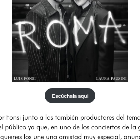
Escúchala aquí
or Fonsi junto a los también productores del tem
l público ya que, en uno de los conciertos de la
 quienes los une una amistad muy especial, anun