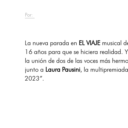
Por:
La nueva parada en
EL VIAJE
musical d
16 años para que se hiciera realidad.
la unión de dos de las voces más hermo
junto a
Laura Pausini
, la multipremiad
2023”.