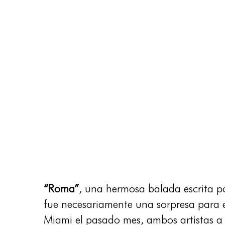
“Roma”
, una hermosa balada escrita p
fue necesariamente una sorpresa para e
Miami el pasado mes, ambos artistas a