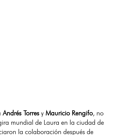
a
Andrés Torres
y
Mauricio Rengifo
, no
 gira mundial de Laura en la ciudad de
ciaron la colaboración después de