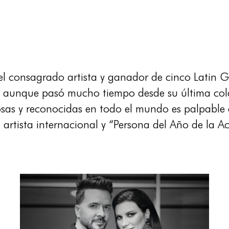
el consagrado artista y ganador de cinco Lat
 Y aunque pasó mucho tiempo desde su última col
sas y reconocidas en todo el mundo es palpable e
a artista internacional y “Persona del Año de la