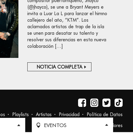
compositor puertorriqueño, Jhayco
(@jhayco), se une a Bryant Meyers e
invita a Luar La L para lanzar el himno
callejero del año, “KTM”. Los
aclamados artistas de trap de la isla
se unen para desatar su talento y
resolver sus diferencias en esta nueva
colaboración […]
NOTICIA COMPLETA
tos
Playlists
Artistas
Privacidad
Política de Datos
EVENTOS
Ética de Proveedores