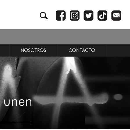
NOSOTROS
CONTACTO
e unen
’