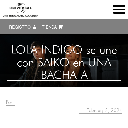
REGISTRO
TIENDA
LOLA INDIGO se une
con SAIKO en UNA
BACHATA
Por:
February 2, 2024