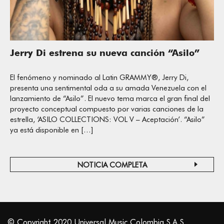
Jerry Di estrena su nueva canción “Asilo”
El fenómeno y nominado al Latin GRAMMY®, Jerry Di,
presenta una sentimental oda a su amada Venezuela con el
lanzamiento de “Asilo”. El nuevo tema marca el gran final del
proyecto conceptual compuesto por varias canciones de la
estrella, ‘ASILO COLLECTIONS: VOL V – Aceptación’. “Asilo”
ya está disponible en […]
NOTICIA COMPLETA
© Copyright 2020 Universal Music Colombia S.A.S.