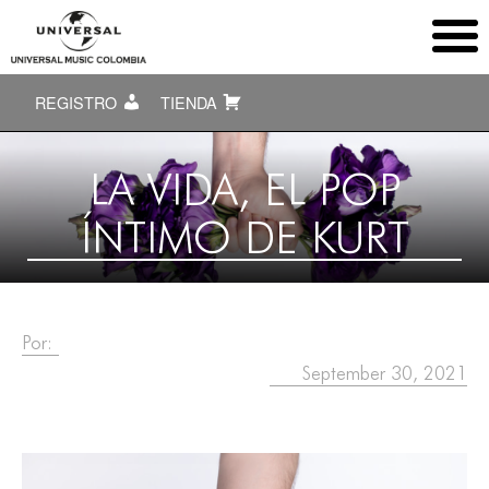
REGISTRO
TIENDA
LA VIDA, EL POP
ÍNTIMO DE KURT
Por:
September 30, 2021