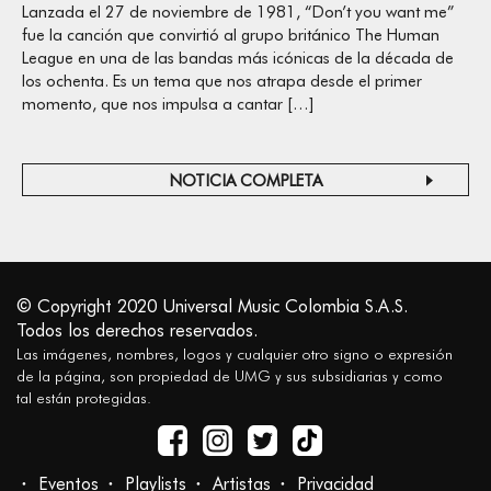
Lanzada el 27 de noviembre de 1981, “Don’t you want me”
fue la canción que convirtió al grupo británico The Human
League en una de las bandas más icónicas de la década de
los ochenta. Es un tema que nos atrapa desde el primer
momento, que nos impulsa a cantar […]
NOTICIA COMPLETA
© Copyright 2020 Universal Music Colombia S.A.S.
Todos los derechos reservados.
Las imágenes, nombres, logos y cualquier otro signo o expresión
de la página, son propiedad de UMG y sus subsidiarias y como
tal están protegidas.
Eventos
Playlists
Artistas
Privacidad