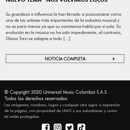
Su grandeza e influencia la han llevado a posicionarse como
una de las artistas más importantes de la industria musical y
no es para menos ya que su constancia habla por sí sola. Su
evolución en la música no ha sido impedimento, al contrario,
Gloria Trevi se adapta a todo […]
NOTICIA COMPLETA
© Copyright 2020 Universal Music Colombia S.A.S.
Todos los derechos reservados.
Las imágenes, nombres, logos y cualquier otro signo o expresión
de la página, son propiedad de UMG y sus subsidiarias y como
tal están protegidas.