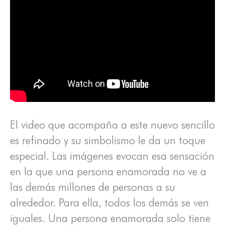
El video que acompaña a este nuevo sencillo
es refinado y su simbolismo le da un toque
especial. Las imágenes evocan esa sensación
en la que una persona enamorada no ve a
las demás millones de personas a su
alrededor. Para ella, todos los demás se ven
iguales. Una persona enamorada solo tiene