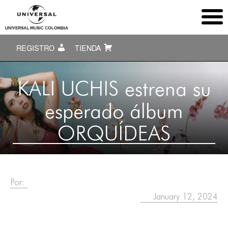
REGISTRO
TIENDA
KALI UCHIS estrena su
esperado álbum
ORQUÍDEAS
Por:
January 12, 2024