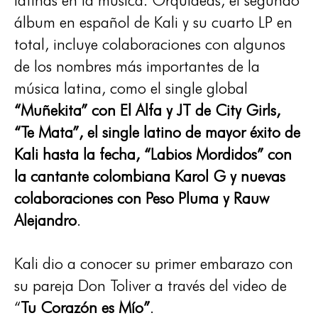
latinas en la música. Orquídeas, el segundo
álbum en español de Kali y su cuarto LP en
total, incluye colaboraciones con algunos
de los nombres más importantes de la
música latina, como el single global
“Muñekita” con El Alfa y JT de City Girls,
“Te Mata”, el single latino de mayor éxito de
Kali hasta la fecha, “Labios Mordidos” con
la cantante colombiana Karol G y nuevas
colaboraciones con Peso Pluma y Rauw
Alejandro
.
Kali dio a conocer su primer embarazo con
su pareja Don Toliver a través del video de
“
Tu Corazón es Mío”
.