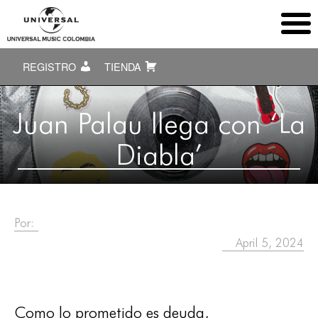
REGISTRO
TIENDA
Juan Palau llega con ‘La
Diabla’
Por:
April 5, 2024
Como lo prometido es deuda,