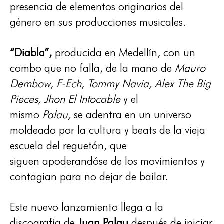
presencia de elementos originarios del
género en sus producciones musicales.
“Diabla”,
producida en Medellín, con un
combo que no falla, de la mano de
Mauro
Dembow
,
F-Ech
,
Tommy Navia,
Alex The Big
Pieces, Jhon El Intocable
y el
mismo
Palau,
se adentra en un universo
moldeado por la cultura y beats de la vieja
escuela del reguetón, que
siguen apoderandóse de los movimientos y
contagian para no dejar de bailar.
Este nuevo lanzamiento llega a la
discografía de
Juan Palau
después de iniciar