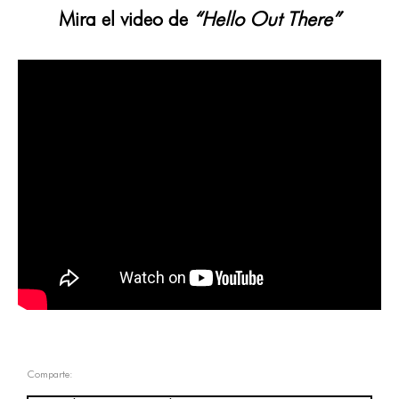
Mira el video de
“Hello Out There”
Comparte: