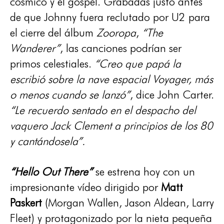
cósmico y el gospel. Grabadas justo antes
de que Johnny fuera reclutado por U2 para
el cierre del álbum
Zooropa
,
“The
Wanderer”
, las canciones podrían ser
primos celestiales.
“Creo que papá la
escribió sobre la nave espacial Voyager, más
o menos cuando se lanzó”
, dice John Carter.
“Le recuerdo sentado en el despacho del
vaquero Jack Clement a principios de los 80
y cantándosela”.
“Hello Out There”
se estrena hoy con un
impresionante vídeo dirigido por
Matt
Paskert
(Morgan Wallen, Jason Aldean, Larry
Fleet) y protagonizado por la nieta pequeña