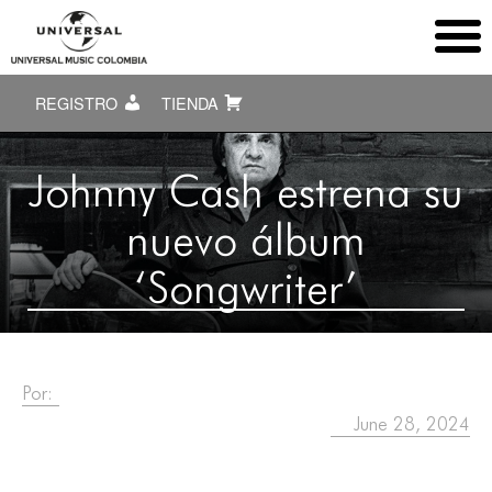
REGISTRO
TIENDA
Johnny Cash estrena su
nuevo álbum
‘Songwriter’
Por:
June 28, 2024