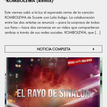
‘KOMBOLEWA (Remix)’
Este viernes salió a la luz el esperado remix de la canción
KOMBOLEWA de Suzete con Lola Indigo. La colaboración
entre las dos artistas se anunció —para la sorpresa de todos
sus fans— hace dos semanas en un vídeo que compartieron
ambas a través de sus redes sociales. KOMBOLEWA, que […]
NOTICIA COMPLETA