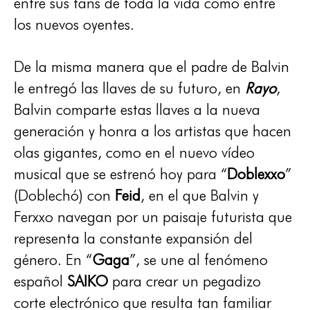
entre sus fans de toda la vida como entre
los nuevos oyentes.
De la misma manera que el padre de Balvin
le entregó las llaves de su futuro, en
Rayo
,
Balvin comparte estas llaves a la nueva
generación y honra a los artistas que hacen
olas gigantes, como en el nuevo vídeo
musical que se estrenó hoy para “
Doblexxo
”
(Doblechó) con
Feid
, en el que Balvin y
Ferxxo navegan por un paisaje futurista que
representa la constante expansión del
género. En “
Gaga
”, se une al fenómeno
español
SAIKO
para crear un pegadizo
corte electrónico que resulta tan familiar