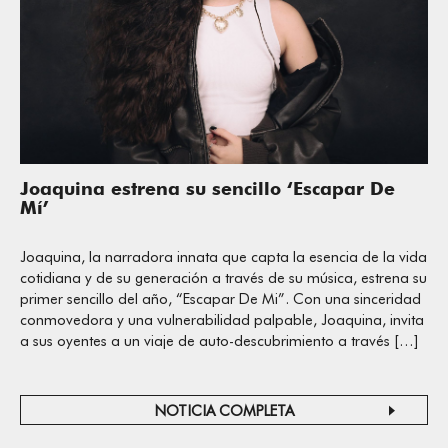
Joaquina estrena su sencillo ‘Escapar De
Mí’
Joaquina, la narradora innata que capta la esencia de la vida
cotidiana y de su generación a través de su música, estrena su
primer sencillo del año, “Escapar De Mi”. Con una sinceridad
conmovedora y una vulnerabilidad palpable, Joaquina, invita
a sus oyentes a un viaje de auto-descubrimiento a través […]
NOTICIA COMPLETA