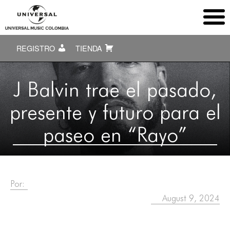
REGISTRO
TIENDA
J Balvin trae el pasado,
presente y futuro para el
paseo en “Rayo”
Por:
August 9, 2024