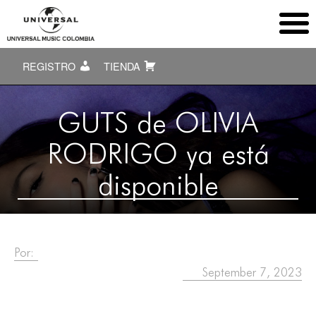
REGISTRO
TIENDA
GUTS de OLIVIA
RODRIGO ya está
disponible
Por:
September 7, 2023