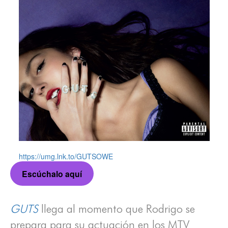
https://umg.lnk.to/GUTSOWE
Escúchalo aquí
GUTS
llega al momento que Rodrigo se
prepara para su actuación en los MTV