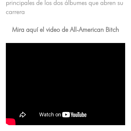
principales de los dos álbumes que abren su
carrera
Mira aquí el video de All-American Bitch