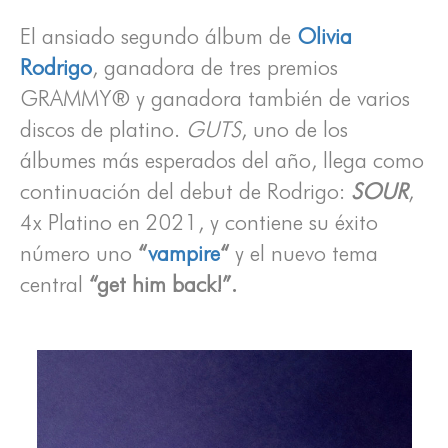
El ansiado segundo álbum de
Olivia
Rodrigo
, ganadora de tres premios
GRAMMY® y ganadora también de varios
discos de platino.
GUTS
, uno de los
álbumes más esperados del año, llega como
continuación del debut de Rodrigo:
SOUR
,
4x Platino en 2021, y contiene su éxito
número uno
“
vampire
“
y el nuevo tema
central
“get him back!”.