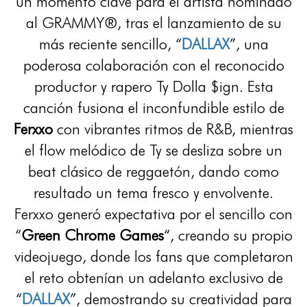
un momento clave para el artista nominado
al GRAMMY®, tras el lanzamiento de su
más reciente sencillo, “
DALLAX
”, una
poderosa colaboración con el reconocido
productor y rapero Ty Dolla $ign. Esta
canción fusiona el inconfundible estilo de
Ferxxo
con vibrantes ritmos de R&B, mientras
el flow melódico de Ty se desliza sobre un
beat clásico de reggaetón, dando como
resultado un tema fresco y envolvente.
Ferxxo generó expectativa por el sencillo con
“
Green Chrome Games
“, creando su propio
videojuego, donde los fans que completaron
el reto obtenían un adelanto exclusivo de
“
DALLAX
”, demostrando su creatividad para