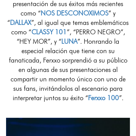
presentación de sus éxitos más recientes
como “
NOS DESCONOXIMOS
” y
“
DALLAX
”, al igual que temas emblemáticos
como “
CLASSY 101
”, “PERRO NEGRO”,
“HEY MOR”, y “
LUNA
”. Honrando la
especial relación que tiene con su
fanaticada, Ferxxo sorprendió a su público
en algunas de sus presentaciones al
compartir un momento único con uno de
sus fans, invitándolos al escenario para
interpretar juntos su éxito “
Ferxxo 100
”.