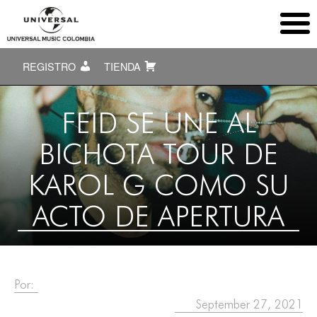
REGISTRO
TIENDA
FEID SE UNE AL
BICHOTA TOUR DE
KAROL G COMO SU
ACTO DE APERTURA
Por:
September 27, 2021