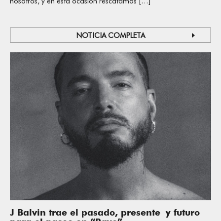
nosotros, y en esta ocasión rescatamos […]
NOTICIA COMPLETA
J Balvin trae el pasado, presente y futuro