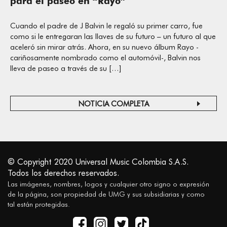
para el paseo en “Rayo”
Cuando el padre de J Balvin le regaló su primer carro, fue
como si le entregaran las llaves de su futuro – un futuro al que
aceleró sin mirar atrás. Ahora, en su nuevo álbum Rayo -
cariñosamente nombrado como el automóvil-, Balvin nos
lleva de paseo a través de su […]
NOTICIA COMPLETA
© Copyright 2020 Universal Music Colombia S.A.S.
Todos los derechos reservados.
Las imágenes, nombres, logos y cualquier otro signo o expresión
de la página, son propiedad de UMG y sus subsidiarias y como
tal están protegidas.