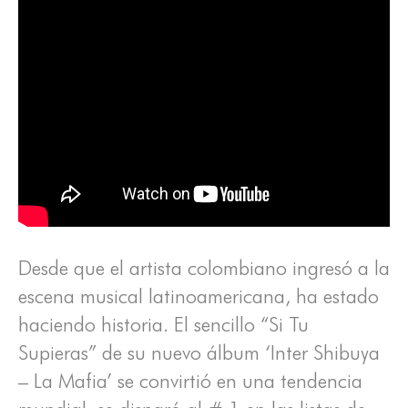
Desde que el artista colombiano ingresó a la
escena musical latinoamericana, ha estado
haciendo historia. El sencillo “Si Tu
Supieras” de su nuevo álbum ‘Inter Shibuya
– La Mafia’ se convirtió en una tendencia