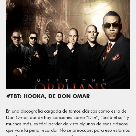
#TBT: HOOKA, DE DON OMAR
En una discografía cargada de tantos clásicos como es la de
Don Omar, donde hay canciones como “Dile”, “Salió el sol” y
muchas más, es fácil perder de vista algunos de esos clásicos
que vale la pena recordar. No se preocupe, para eso estamos