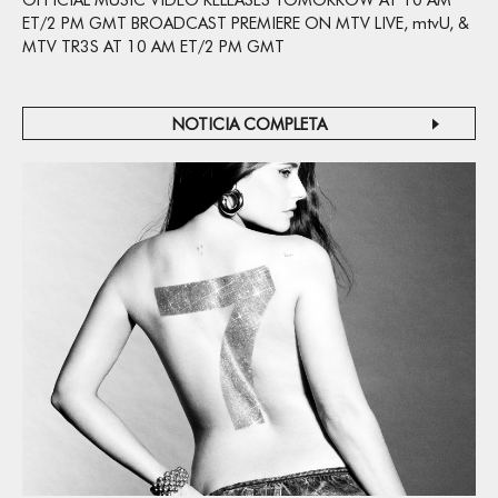
OFFICIAL MUSIC VIDEO RELEASES TOMORROW AT 10 AM
ET/2 PM GMT BROADCAST PREMIERE ON MTV LIVE, mtvU, &
MTV TR3S AT 10 AM ET/2 PM GMT
NOTICIA COMPLETA