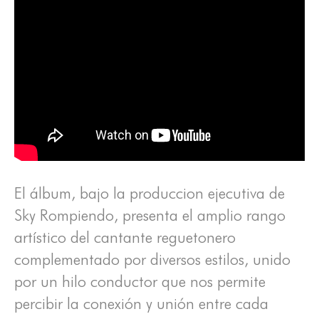
El álbum, bajo la produccion ejecutiva de
Sky Rompiendo, presenta el amplio rango
artístico del cantante reguetonero
complementado por diversos estilos, unido
por un hilo conductor que nos permite
percibir la conexión y unión entre cada