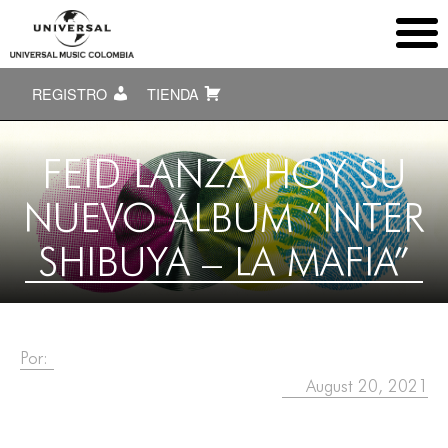
REGISTRO
TIENDA
FEID LANZA HOY SU
NUEVO ÁLBUM “INTER
SHIBUYA – LA MAFIA”
Por:
August 20, 2021