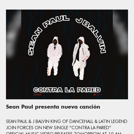
Sean Paul presenta nueva canción
SEAN PAUL & J BALVIN KING OF DANCEHALL & LATIN LEGEND
JOIN FORCES ON NEW SINGLE “CONTRA LA PARED”