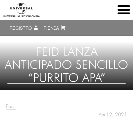
REGISTRO
TIENDA
FEID LANZA
ANTICIPADO SENCILLO
“PURRITO APA”
Por:
April 2, 2021