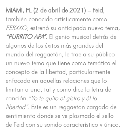
MIAMI, FL (2 de abril de 2021)
–
Feid
,
también conocido artísticamente como
FERXXO
, estrenó su anticipado nuevo tema,
“PURRITO APA”
. El genio musical detrás de
algunos de los éxitos más grandes del
mundo del reggaetón, le trae a su público
un nuevo tema que tiene como temática el
concepto de la libertad, particularmente
enfocado en aquellas relaciones que lo
limitan a uno, tal y como dice la letra de
canción
“Yo te quito el gistro y él la
libertad”
. Este es un reggaeton cargado de
sentimiento donde se ve plasmado el sello
de Feid con su sonido característico y único.