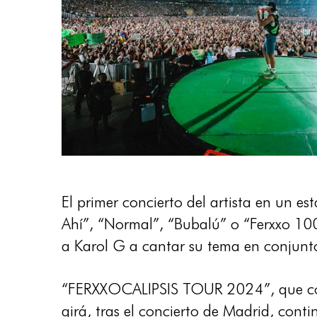
El primer concierto del artista en un e
Ahí”, “Normal”, “Bubalú” o “Ferxxo 100”
a Karol G a cantar su tema en conjunto
“FERXXOCALIPSIS TOUR 2024”, que come
girá, tras el concierto de Madrid, cont