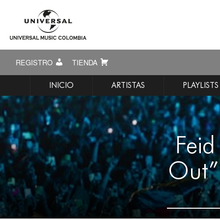
REGISTRO
TIENDA
INICIO
ARTISTAS
PLAYLISTS
Feid
Out” 