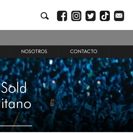
NOSOTROS
CONTACTO
“Sold
litano