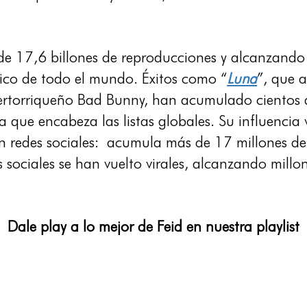
e 17,6 billones de reproducciones y alcanzando 
lico de todo el mundo. Éxitos como “
Luna
”, que a
uertorriqueño Bad Bunny, han acumulado cientos 
 que encabeza las listas globales. Su influencia
 redes sociales: acumula más de 17 millones de 
s sociales se han vuelto virales, alcanzando mill
Dale play a lo mejor de Feid en nuestra playlist