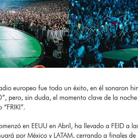
stadio europeo fue todo un éxito, en él sonaron 
, pero, sin duda, el momento clave de la noche f
 “FRIKI”.
nzó en EEUU en Abril, ha llevado a FEID a las 
inuará por México y LATAM, cerrando a finales de 