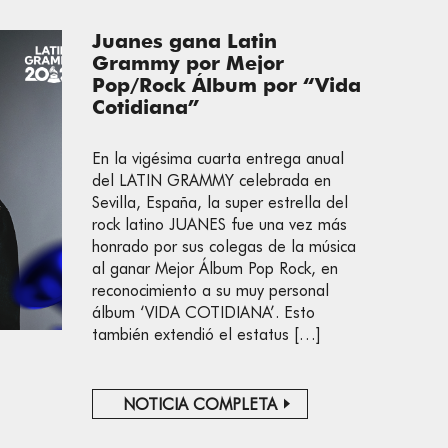
Juanes gana Latin
Grammy por Mejor
Pop/Rock Álbum por “Vida
Cotidiana”
En la vigésima cuarta entrega anual
del LATIN GRAMMY celebrada en
Sevilla, España, la super estrella del
rock latino JUANES fue una vez más
honrado por sus colegas de la música
al ganar Mejor Álbum Pop Rock, en
reconocimiento a su muy personal
álbum ‘VIDA COTIDIANA’. Esto
también extendió el estatus […]
NOTICIA COMPLETA