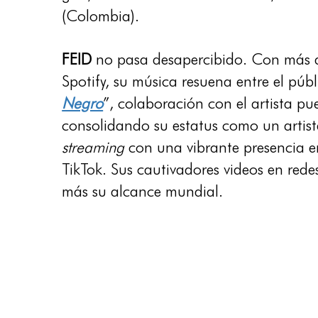
(Colombia).
FEID
no pasa desapercibido. Con más d
Spotify, su música resuena entre el púb
Negro
”, colaboración con el artista p
consolidando su estatus como un artista
streaming
con una vibrante presencia en
TikTok. Sus cautivadores videos en rede
más su alcance mundial.