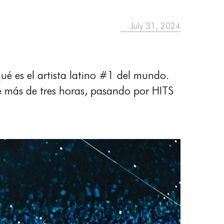
July 31, 2024
ué es el artista latino #1 del mundo.
e más de tres horas, pasando por HITS