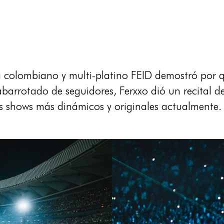
a colombiano y multi-platino FEID demostró por q
barrotado de seguidores, Ferxxo dió un recital d
s shows más dinámicos y originales actualmente.