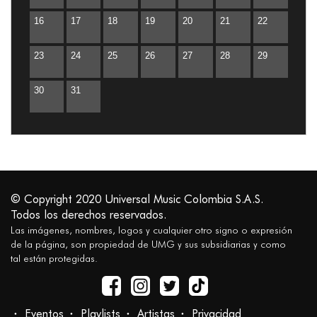
16
17
18
19
20
21
22
23
24
25
26
27
28
29
30
31
© Copyright 2020 Universal Music Colombia S.A.S.
Todos los derechos reservados.
Las imágenes, nombres, logos y cualquier otro signo o expresión
de la página, son propiedad de UMG y sus subsidiarias y como
tal están protegidas.
Eventos
Playlists
Artistas
Privacidad