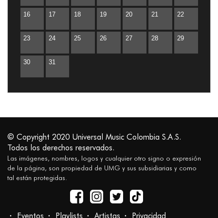
16
17
18
19
20
21
22
23
24
25
26
27
28
29
30
31
© Copyright 2020 Universal Music Colombia S.A.S.
Todos los derechos reservados.
Las imágenes, nombres, logos y cualquier otro signo o expresión
de la página, son propiedad de UMG y sus subsidiarias y como
tal están protegidas.
Eventos
Playlists
Artistas
Privacidad