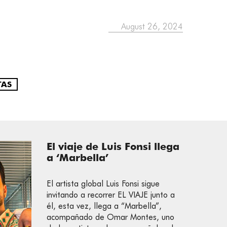
August 26, 2024
TAS
El viaje de Luis Fonsi llega
a ‘Marbella’
El artista global Luis Fonsi sigue
invitando a recorrer EL VIAJE junto a
él, esta vez, llega a “Marbella”,
acompañado de Omar Montes, uno