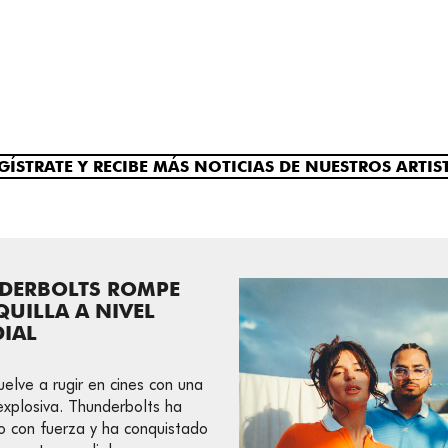
GÍSTRATE Y RECIBE MÁS NOTICIAS DE NUESTROS ARTIS
DERBOLTS ROMPE
QUILLA A NIVEL
IAL
uelve a rugir en cines con una
 explosiva. Thunderbolts ha
 con fuerza y ha conquistado