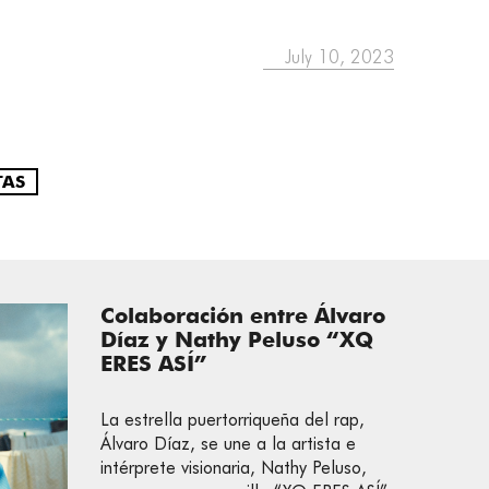
July 10, 2023
TAS
Colaboración entre Álvaro
Díaz y Nathy Peluso “XQ
ERES ASÍ”
La estrella puertorriqueña del rap,
Álvaro Díaz, se une a la artista e
intérprete visionaria, Nathy Peluso,