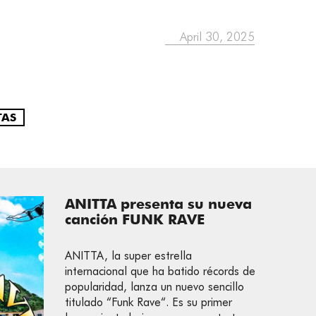
April 30, 2025
TAS
ANITTA presenta su nueva
canción FUNK RAVE
ANITTA, la super estrella
internacional que ha batido récords de
popularidad, lanza un nuevo sencillo
titulado “Funk Rave“. Es su primer