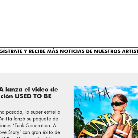
GÍSTRATE Y RECIBE MÁS NOTICIAS DE NUESTROS ARTIS
A lanza el video de
nción USED TO BE
a pasada, la super estrella
Anitta lanzó su paquete de
ciones ‘Funk Generation: A
ove Story’ con gran éxito de