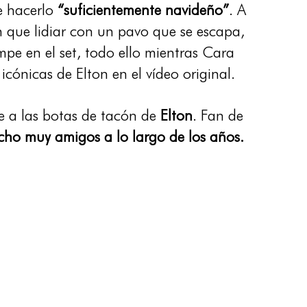
e hacerlo
“suficientemente navideño”
. A
n que lidiar con un pavo que se escapa,
pe en el set, todo ello mientras Cara
icónicas de Elton en el vídeo original.
se a las botas de tacón de
Elton
. Fan de
cho muy amigos a lo largo de los años.