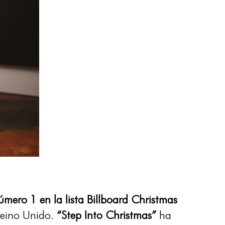
úmero 1 en la lista Billboard Christmas
 Reino Unido.
“Step Into Christmas”
ha