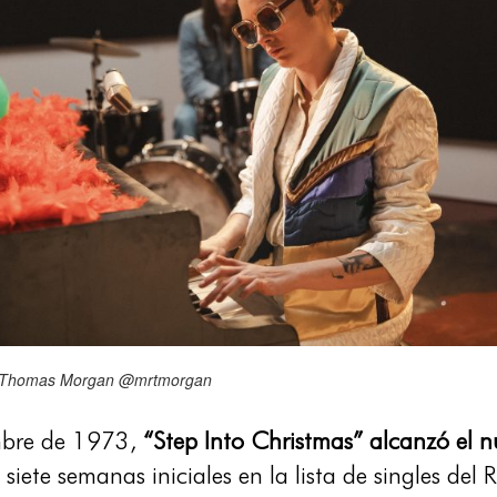
dit Thomas Morgan @mrtmorgan
embre de 1973,
“Step Into Christmas” alcanzó el n
siete semanas iniciales en la lista de singles del