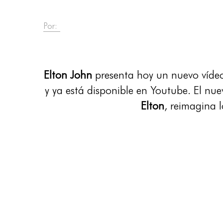
Por:
Elton John
presenta hoy un nuevo vídeo
y ya está disponible en Youtube. El nu
Elton
, reimagina l