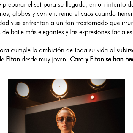
preparar el set para su llegada, en un intento d
as, globos y confeti, reina el caos cuando tiene
dad y se enfrentan a un fan trastornado que irrum
 de baile más elegantes y las expresiones faciales 
Cara cumple la ambición de toda su vida al subir
 de
Elton
desde muy joven,
Cara y Elton se han he