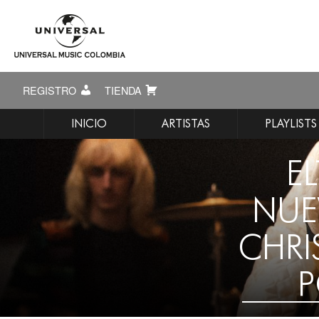
REGISTRO
TIENDA
INICIO
ARTISTAS
PLAYLISTS
E
NUE
CHRI
P