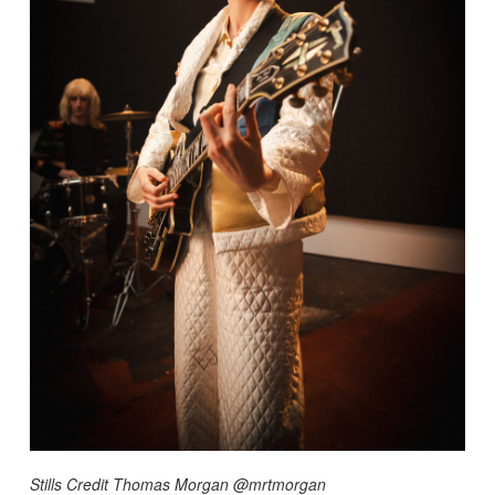
Stills Credit Thomas Morgan @mrtmorgan