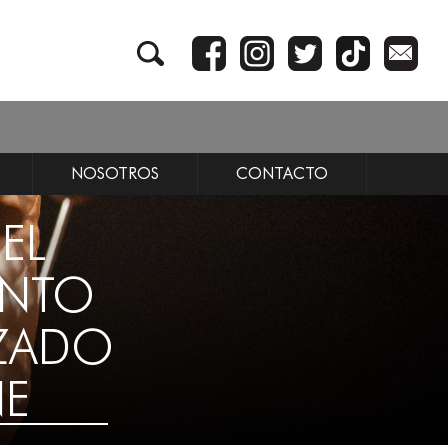
NOSOTROS
CONTACTO
EL
INTO
IZADO
NE