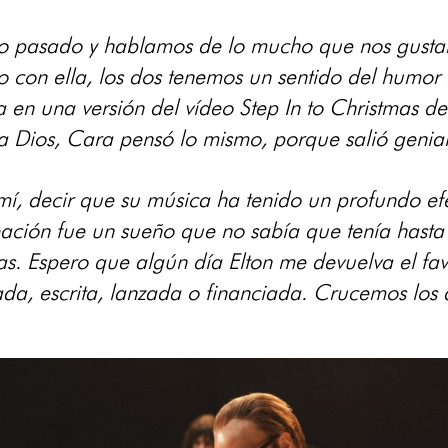
o pasado y hablamos de lo mucho que nos gustaría 
o con ella, los dos tenemos un sentido del humor
ra en una versión del vídeo Step In to Christmas 
 a Dios, Cara pensó lo mismo, porque salió genia
 mí, decir que su música ha tenido un profundo e
reación fue un sueño que no sabía que tenía hast
ías. Espero que algún día Elton me devuelva el fa
ada, escrita, lanzada o financiada. Crucemos los