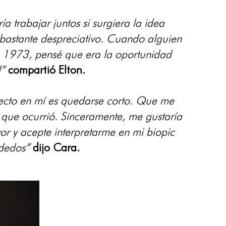
trabajar juntos si surgiera la idea
 bastante despreciativo. Cuando alguien
de 1973, pensé que era la oportunidad
l”
compartió Elton.
fecto en mí es quedarse corto. Que me
a que ocurrió. Sinceramente, me gustaría
vor y acepte interpretarme en mi biopic
 dedos”
dijo Cara.