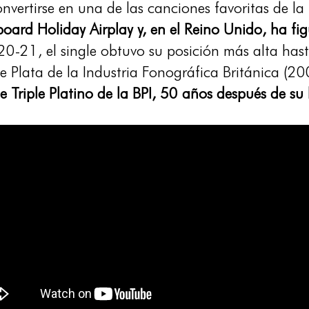
nvertirse en una de las canciones favoritas de 
llboard Holiday Airplay y, en el Reino Unido, ha f
-21, el single obtuvo su posición más alta hasta
 de Plata de la Industria Fonográfica Británica (
de Triple Platino de la BPI, 50 años después de s