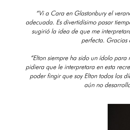
“Vi a Cara en Glastonbury el veran
adecuada. Es divertidísimo pasar tiemp
sugirió la idea de que me interpreta
perfecta. Gracias
“Elton siempre ha sido un ídolo para
pidiera que le interpretara en esta rec
poder fingir que soy Elton todos los d
aún no desarroll