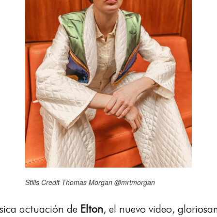
Stills Credit Thomas Morgan @mrtmorgan
ásica actuación de
Elton
, el nuevo video, glorios