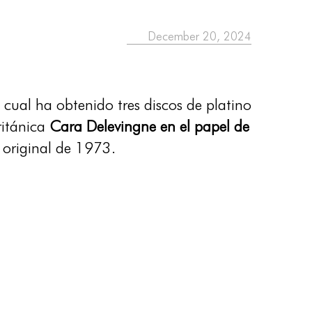
December 20, 2024
l cual ha obtenido tres discos de platino
ritánica
Cara Delevingne en el papel de
o original de 1973.