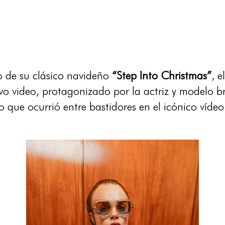
 de su clásico navideño
“Step Into Christmas”
, e
evo video, protagonizado por la actriz y modelo b
o que ocurrió entre bastidores en el icónico víde