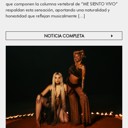
que componen la columna vertebral de “ME SIENTO VIVO”
respaldan esta sensación, aportando una naturalidad y
honestidad que reflejan musicalmente […]
NOTICIA COMPLETA