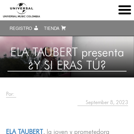
REGISTRO
TIENDA
ELA TAUBERT presenta
¿Y SI ERAS TÚ?
Por:
September 8, 2023
ELA TAUBERT
, la joven y prometedora