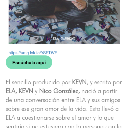
https://umg.lnk.to/YSETWE
Escúchala aquí
El sencillo producido por
KEVN
, y escrito por
ELA, KEVN
y
Nico González,
nació a partir
de una conversación entre ELA y sus amigos
sobre ese gran amor de la vida. Esto llevó a
ELA a cuestionarse sobre el amor y lo que
sentiría si no estuviera con la persona con la