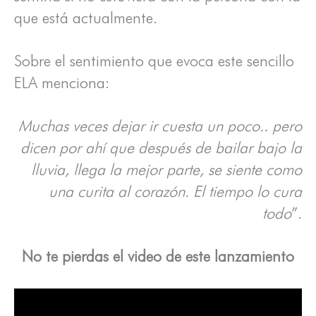
que está actualmente.
Sobre el sentimiento que evoca este sencillo
ELA menciona:
Muchas veces dejar ir cuesta un poco.. pero
dicen por ahí que después de bailar bajo la
lluvia, llega la mejor parte, se siente como
una curita al corazón. El tiempo lo cura
todo
”.
No te pierdas el video de este lanzamiento