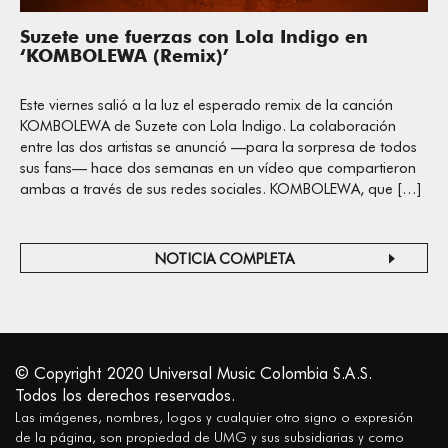
Suzete une fuerzas con Lola Indigo en
‘KOMBOLEWA (Remix)’
Este viernes salió a la luz el esperado remix de la canción
KOMBOLEWA de Suzete con Lola Indigo. La colaboración
entre las dos artistas se anunció —para la sorpresa de todos
sus fans— hace dos semanas en un vídeo que compartieron
ambas a través de sus redes sociales. KOMBOLEWA, que […]
NOTICIA COMPLETA
© Copyright 2020 Universal Music Colombia S.A.S.
Todos los derechos reservados.
Las imágenes, nombres, logos y cualquier otro signo o expresión
de la página, son propiedad de UMG y sus subsidiarias y como