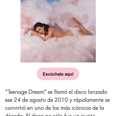
Escúchalo aquí
“Teenage Dream” se llamó el disco lanzado
ese 24 de agosto de 2010 y rápidamente se
convirtió en uno de los más icónicos de la
década. El disco no sólo fue un punto