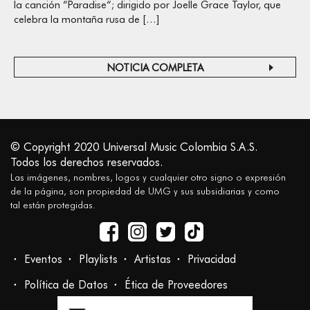
la canción “Paradise“; dirigido por Joelle Grace Taylor, que
celebra la montaña rusa de […]
NOTICIA COMPLETA
© Copyright 2020 Universal Music Colombia S.A.S.
Todos los derechos reservados.
Las imágenes, nombres, logos y cualquier otro signo o expresión
de la página, son propiedad de UMG y sus subsidiarias y como
tal están protegidas.
Eventos
Playlists
Artistas
Privacidad
Política de Datos
Ética de Proveedores