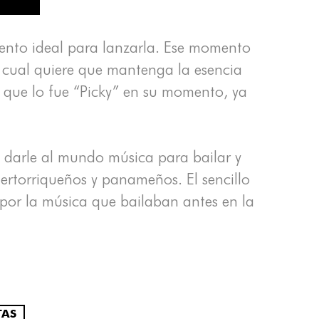
ento ideal para lanzarla. Ese momento
 cual quiere que mantenga la esencia
l que lo fue “Picky” en su momento, ya
y darle al mundo música para bailar y
ertorriqueños y panameños. El sencillo
 por la música que bailaban antes en la
TAS