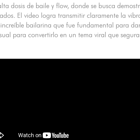
lta dosis de baile y flow, donde se busca demost
ados. El video logra transmitir claramente la vib
ncreíble bailarina que fue fundamental para darl
isual para convertirlo en un tema viral que segu