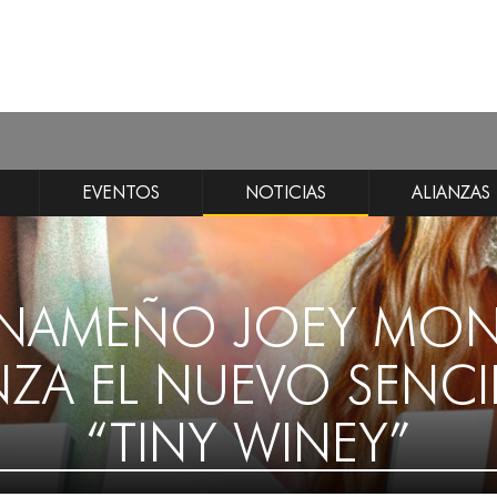
EVENTOS
NOTICIAS
ALIANZAS
ANAMEÑO JOEY MO
NZA EL NUEVO SENCI
“TINY WINEY”