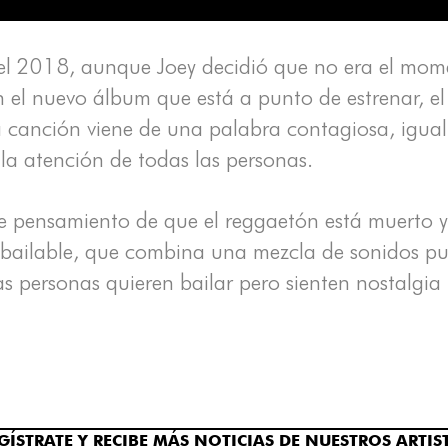
 el 2018, aunque Joey decidió que no era el mom
 el nuevo álbum que está a punto de estrenar, el
 la canción viene de una palabra contagiosa, igua
la atención de todas las personas.
se pensamiento de que el reggaetón está muerto 
 bailable, que combina una mezcla de sonidos pu
s personas quieren bailar pero sienten nostalgia
GÍSTRATE Y RECIBE MÁS NOTICIAS DE NUESTROS ARTIS