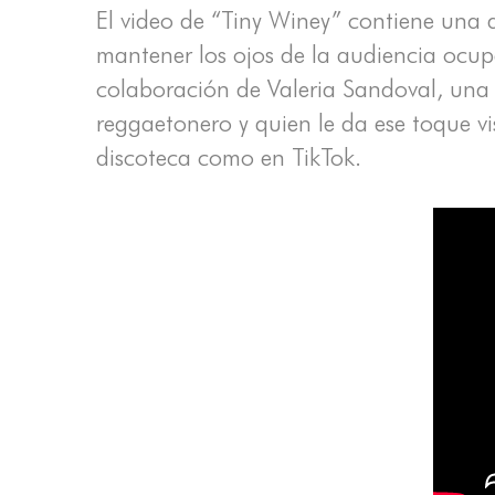
El video de “Tiny Winey” contiene una a
mantener los ojos de la audiencia ocup
colaboración de Valeria Sandoval, una i
reggaetonero y quien le da ese toque v
discoteca como en TikTok.