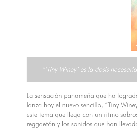
“‘Tiny Winey’ es la dosis necesari
La sensación panameña que ha logrado 
lanza hoy el nuevo sencillo, “Tiny Wine
este tema que llega con un ritmo sabroso
reggaetón y los sonidos que han llevado