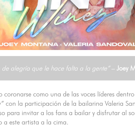
a de alegría que le hace falta a la gente”
–
Joey 
coronarse como una de las voces líderes dentro
y” con la participación de la bailarina Valeria S
 para invitar a los fans a bailar y disfrutar al so
 a este artista a la cima.