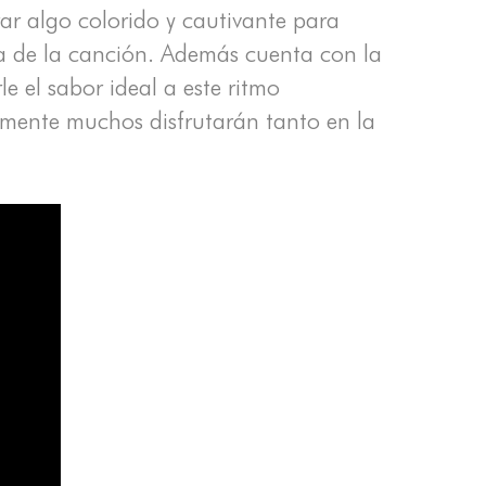
rar algo colorido y cautivante para
ra de la canción. Además cuenta con la
e el sabor ideal a este ritmo
ramente muchos disfrutarán tanto en la