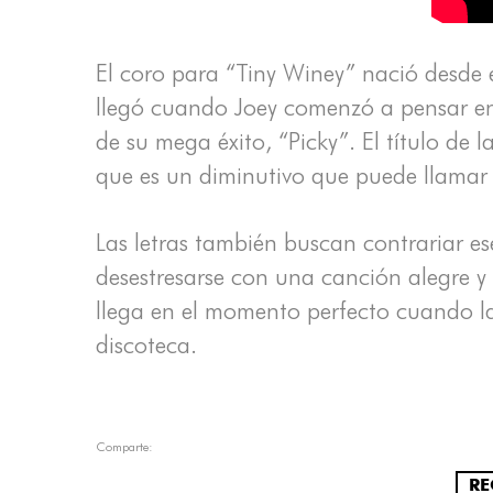
El coro para “Tiny Winey” nació desde
llegó cuando Joey comenzó a pensar en
de su mega éxito, “Picky”. El título de
que es un diminutivo que puede llamar 
Las letras también buscan contrariar e
desestresarse con una canción alegre y
llega en el momento perfecto cuando la
discoteca.
Comparte:
RE