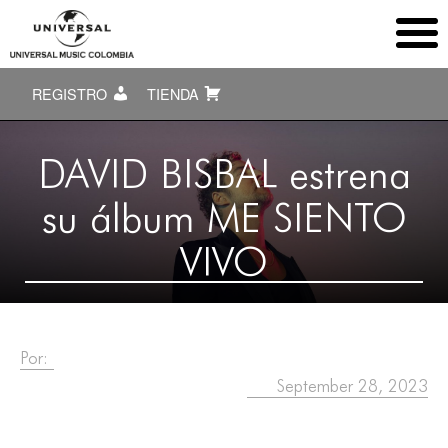
REGISTRO
TIENDA
DAVID BISBAL estrena
su álbum ME SIENTO
VIVO
Por:
September 28, 2023