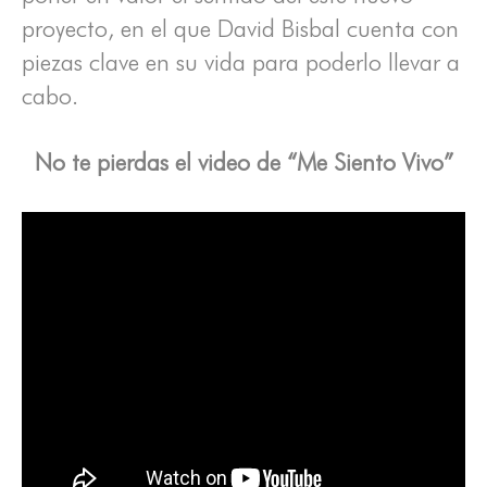
proyecto, en el que David Bisbal cuenta con
piezas clave en su vida para poderlo llevar a
cabo.
No te pierdas el video de “Me Siento Vivo”