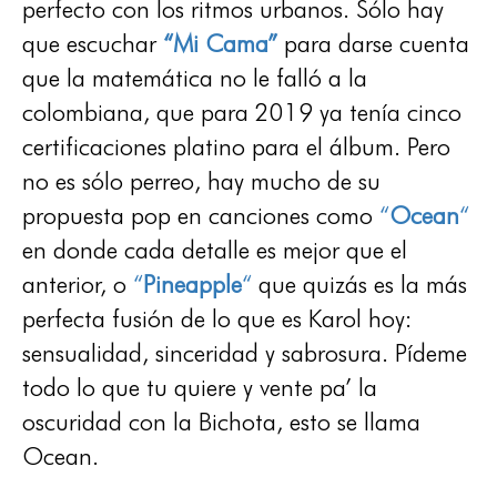
perfecto con los ritmos urbanos. Sólo hay
que escuchar
“Mi Cama”
para darse cuenta
que la matemática no le falló a la
colombiana, que para 2019 ya tenía cinco
certificaciones platino para el álbum. Pero
no es sólo perreo, hay mucho de su
propuesta pop en canciones como
“
Ocean
“
en donde cada detalle es mejor que el
anterior, o
“
Pineapple
“
que quizás es la más
perfecta fusión de lo que es Karol hoy:
sensualidad, sinceridad y sabrosura. Pídeme
todo lo que tu quiere y vente pa’ la
oscuridad con la Bichota, esto se llama
Ocean.