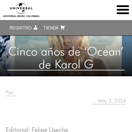
REGISTRO
TIENDA
Cinco años de ‘Ocean’
de Karol G
Por:
May 3, 2024
Editorial: Felipe Useche