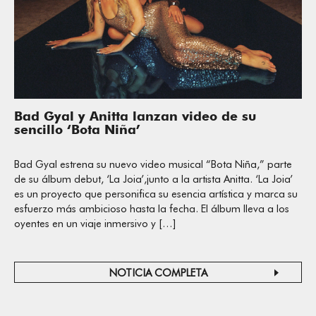
Bad Gyal y Anitta lanzan video de su
sencillo ‘Bota Niña’
Bad Gyal estrena su nuevo video musical “Bota Niña,” parte
de su álbum debut, ‘La Joia’,junto a la artista Anitta. ‘La Joia’
es un proyecto que personifica su esencia artística y marca su
esfuerzo más ambicioso hasta la fecha. El álbum lleva a los
oyentes en un viaje inmersivo y […]
NOTICIA COMPLETA