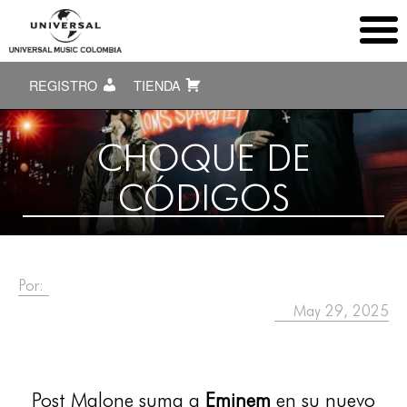
REGISTRO
TIENDA
CHOQUE DE
CÓDIGOS
Por:
May 29, 2025
Post Malone suma a
Eminem
en su nuevo