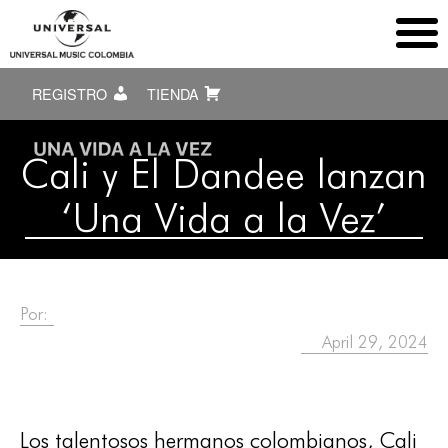
REGISTRO
TIENDA
Cali y El Dandee lanzan
‘Una Vida a la Vez’
Por:
April 29, 2024
Los talentosos hermanos colombianos, Cali