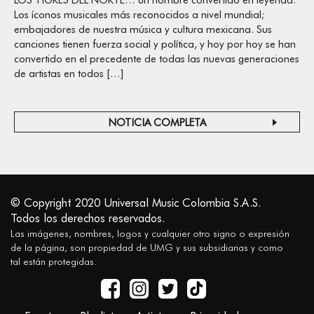
LOS TIGRES DEL NORTE… un nombre convertido en leyenda.
Los íconos musicales más reconocidos a nivel mundial;
embajadores de nuestra música y cultura mexicana. Sus
canciones tienen fuerza social y política, y hoy por hoy se han
convertido en el precedente de todas las nuevas generaciones
de artistas en todos […]
NOTICIA COMPLETA
© Copyright 2020 Universal Music Colombia S.A.S.
Todos los derechos reservados.
Las imágenes, nombres, logos y cualquier otro signo o expresión
de la página, son propiedad de UMG y sus subsidiarias y como
tal están protegidas.